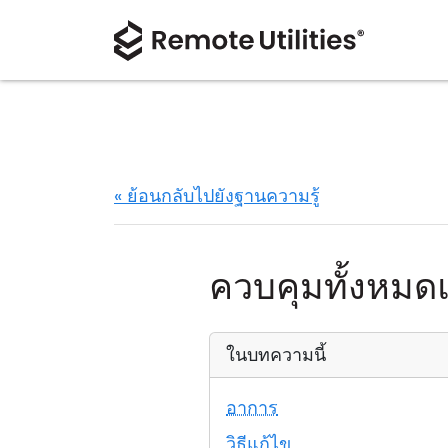
« ย้อนกลับไปยังฐานความรู้
ควบคุมทั้งหมด
ในบทความนี้
อาการ
วิธีแก้ไข