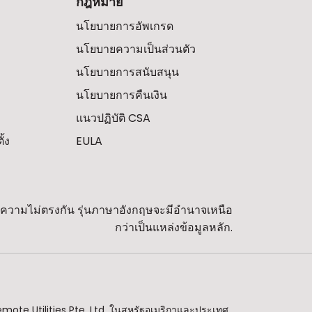
กฎหมาย
นโยบายการอัพเกรด
นโยบายความเป็นส่วนตัว
นโยบายการสนับสนุน
นโยบายการคืนเงิน
แนวปฏิบัติ CSA
้ง
EULA
พบความไม่ตรงกัน รุ่นภาษาอังกฤษจะมีอำนาจเหนือ
กว่าเป็นแหล่งข้อมูลหลัก.
emote Utilities Pte. Ltd. ในสหรัฐอเมริกาและประเทศ