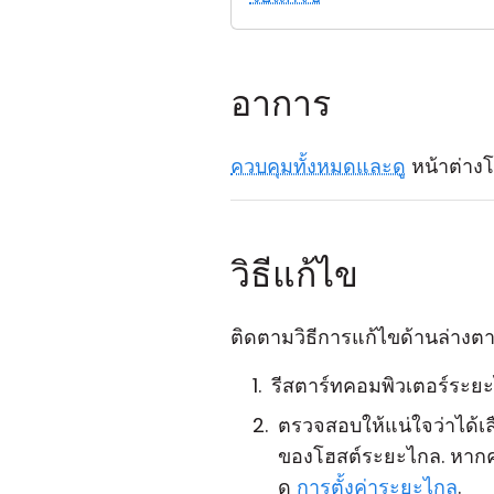
อาการ
ควบคุมทั้งหมดและดู
หน้าต่าง
วิธีแก้ไข
ติดตามวิธีการแก้ไขด้านล่างตามล
รีสตาร์ทคอมพิวเตอร์ระยะไ
ตรวจสอบให้แน่ใจว่าได้เล
ของโฮสต์ระยะไกล. หากคุ
ดู
การตั้งค่าระยะไกล
.