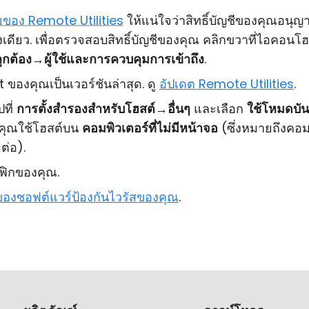
ของ Remote Utilities
ให้แน่ใจว่าสิทธิ์บัญชีของคุณอนุ
เดียว. เพื่อตรวจสอบสิทธิ์บัญชีของคุณ คลิกขวาที่ไอคอนโฮส
ูกต้อง
→
ผู้ใช้และการควบคุมการเข้าถึง
.
ของคุณเป็นเวอร์ชันล่าสุด. ดู
อัปเดต Remote Utilities
.
ที่
การตั้งสำรองสำหรับโฮสต์
→
อื่นๆ
และเลือก
ใช้โหมดบัน
คุณใช้โฮสต์บน
คอมพิวเตอร์ที่ไม่มีหน้าจอ
(ซึ่งหมายถึงคอมพ
มต่อ).
ฟิกของคุณ.
นของซอฟต์แวร์ป้องกันไวรัสของคุณ
.