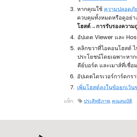
หากคุณใช้
ความปลอดภัย
ควบคุมทั้งหมดหรือดูอย่าง
โฮสต์
→
การรับรองความถ
อัปเดต Viewer และ Host 
คลิกขวาที่ไอคอนโฮสต์ ไป
ประโยชน์โดยเฉพาะหาก
คีย์บอร์ด และเมาส์ที่เชื่อ
อัปเดตไดรเวอร์การ์ดกรา
เพิ่มโฮสต์ลงในข้อยกเว้
แท็ก:
ประสิทธิภาพ
,
คุณสมบัติ