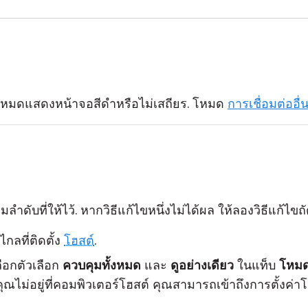
โหมดแสดงหน้าจอสีดำหรือไม่เสถียร. โหมด
การเชื่อมต่ออื่
ำดับที่ให้ไว้. หากวิธีแก้ไขหนึ่งไม่ได้ผล ให้ลองวิธีแก้ไข
กลที่ติดตั้ง
โฮสต์
.
ือกตัวเลือก
ควบคุมทั้งหมด
และ
ดูอย่างเดียว
ในแท็บ
โหม
ณไม่อยู่ที่คอมพิวเตอร์โฮสต์ คุณสามารถเข้าถึงการตั้งค