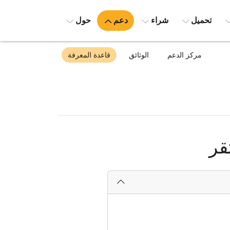
تحميل
شراء
دعم
حول
مركز الدعم
الوثائق
قاعدة المعرفة
قر