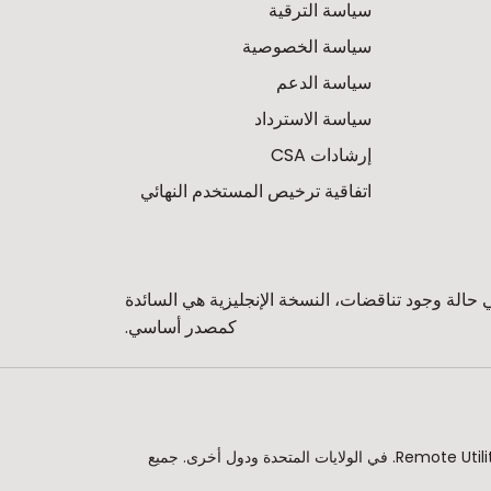
سياسة الترقية
سياسة الخصوصية
سياسة الدعم
سياسة الاسترداد
إرشادات CSA
اتفاقية ترخيص المستخدم النهائي
حالة وجود تناقضات، النسخة الإنجليزية هي السائدة
كمصدر أساسي.
© 2010 - 2026 Remote Utilities وشعار Remote Utilities هما إما علامات تجارية مسجلة أو علامات تجارية لشركة Remote Utilities Pte. Ltd. في الولايات المتحدة ودول أخرى. جميع