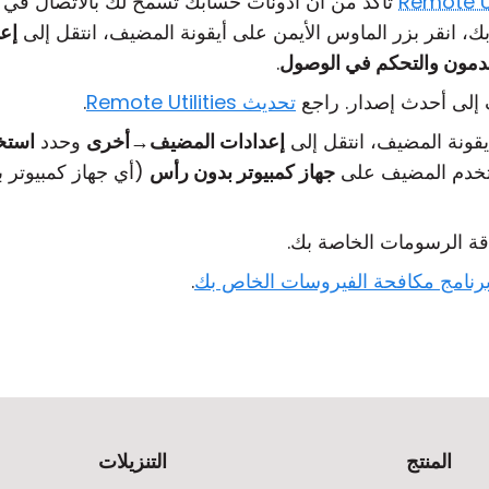
تأكد من أن أذونات حسابك تسمح لك بالاتصال في 
، انقر بزر الماوس الأيمن على أيقونة المضيف، انتقل إلى
إع
دمون والتحكم في الوصول
.
تحديث Remote Utilities
.
يقونة المضيف، انتقل إلى
إعدادات المضيف
→
أخرى
وحدد
استخد
تخدم المضيف على
جهاز كمبيوتر بدون رأس
(أي جهاز كمبيوتر ب
قة الرسومات الخاصة بك.
رنامج مكافحة الفيروسات الخاص بك
.
المنتج
التنزيلات