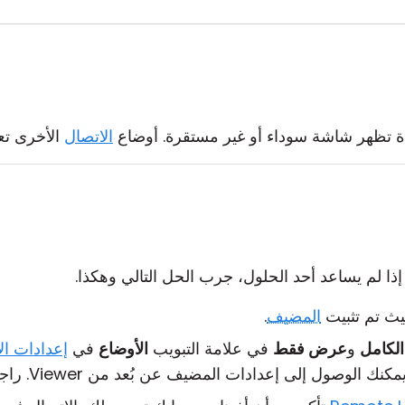
ة تظهر شاشة سوداء أو غير مستقرة. أوضاع
الاتصال
الأخرى ت
. إذا لم يساعد أحد الحلول، جرب الحل التالي وهكذا.
يث تم تثبيت
المضيف
.
الكامل
و
عرض فقط
في علامة التبويب
الأوضاع
في
إعدادات ال
ك الوصول إلى إعدادات المضيف عن بُعد من Viewer. راجع