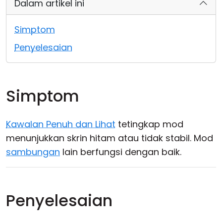
Dalam artikel ini
Awan & Di Dalam Premis
Simptom
Penyelesaian
Simptom
Kawalan Penuh dan Lihat
tetingkap mod
menunjukkan skrin hitam atau tidak stabil. Mod
sambungan
lain berfungsi dengan baik.
Penyelesaian