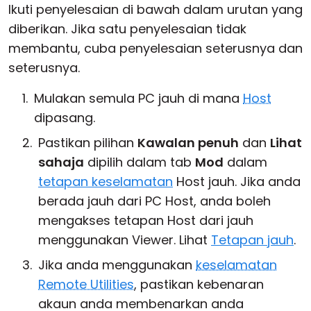
Ikuti penyelesaian di bawah dalam urutan yang
diberikan. Jika satu penyelesaian tidak
membantu, cuba penyelesaian seterusnya dan
seterusnya.
Mulakan semula PC jauh di mana
Host
dipasang.
Pastikan pilihan
Kawalan penuh
dan
Lihat
sahaja
dipilih dalam tab
Mod
dalam
tetapan keselamatan
Host jauh. Jika anda
berada jauh dari PC Host, anda boleh
mengakses tetapan Host dari jauh
menggunakan Viewer. Lihat
Tetapan jauh
.
Jika anda menggunakan
keselamatan
Remote Utilities
, pastikan kebenaran
akaun anda membenarkan anda