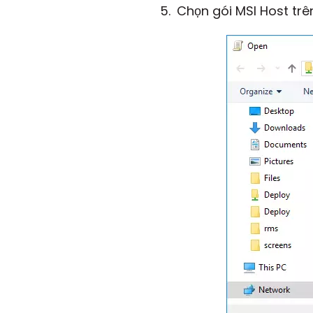
Chọn gói MSI Host trê