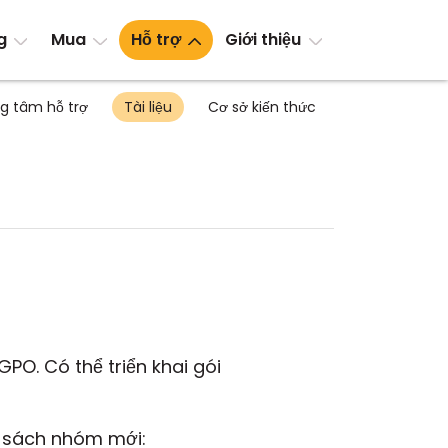
g
Mua
Hỗ trợ
Giới thiệu
g tâm hỗ trợ
Tài liệu
Cơ sở kiến thức
O. Có thể triển khai gói
h sách nhóm mới: