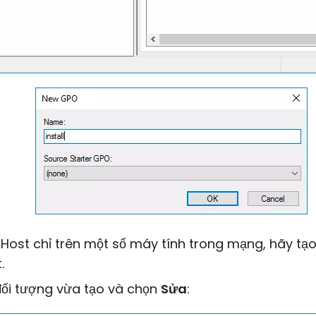
Host chỉ trên một số máy tính trong mạng, hãy tạ
.
đối tượng vừa tạo và chọn
Sửa
: