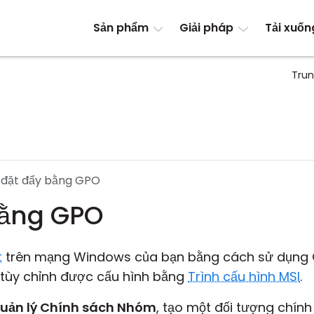
Sản phẩm
Giải pháp
Tải xuốn
Trun
 đặt đẩy bằng GPO
bằng GPO
t
trên mạng Windows của bạn bằng cách sử dụng GP
 tùy chỉnh được cấu hình bằng
Trình cấu hình MSI
.
uản lý Chính sách Nhóm
, tạo một đối tượng chín