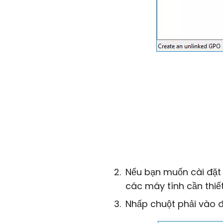
Nếu bạn muốn cài đặt 
các máy tính cần thiết
Nhấp chuột phải vào 