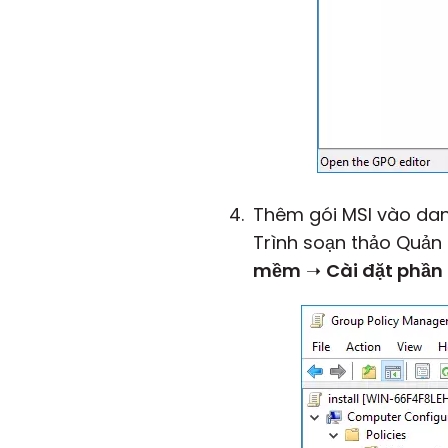
Thêm gói MSI vào danh
Trình soạn thảo Quản
mềm
➝
Cài đặt phầ