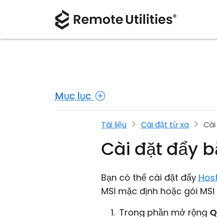
Mục lục
Tài liệu
Cài đặt từ xa
Cài
Cài đặt đẩy 
Bạn có thể cài đặt đẩy
Hos
MSI mặc định hoặc gói MSI
Trong phần mở rộng
Q