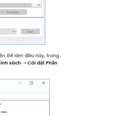
n. Để làm điều này, trong
ính sách
➝
Cài đặt Phần