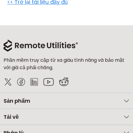
<< Trở lại tài liệu đầy đủ
Đám mây & Tại chỗ
Phần mềm truy cập từ xa giàu tính năng và bảo mật
với giá cả phải chăng.
Sản phẩm
Tải về
Pháp lý