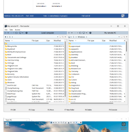
Đám mây & Tại chỗ