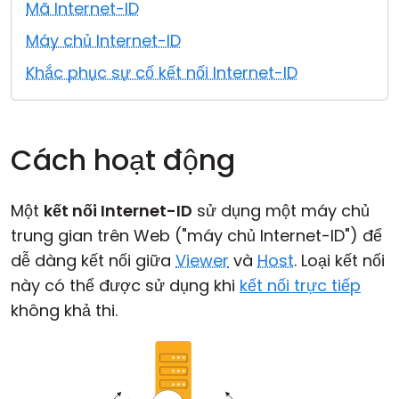
Mã Internet-ID
Đám mây & Tại chỗ
Máy chủ Internet-ID
Khắc phục sự cố kết nối Internet-ID
Cách hoạt động
Một
kết nối Internet-ID
sử dụng một máy chủ
trung gian trên Web ("máy chủ Internet-ID") để
dễ dàng kết nối giữa
Viewer
và
Host
. Loại kết nối
này có thể được sử dụng khi
kết nối trực tiếp
không khả thi.