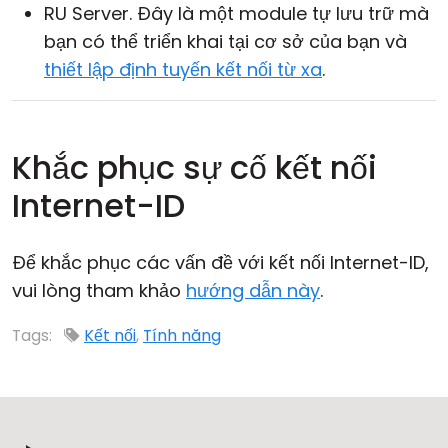
RU Server. Đây là một module tự lưu trữ mà
bạn có thể triển khai tại cơ sở của bạn và
thiết lập định tuyến kết nối từ xa
.
Khắc phục sự cố kết nối
Internet-ID
Để khắc phục các vấn đề với kết nối Internet-ID,
vui lòng tham khảo
hướng dẫn này
.
Tags:
Kết nối
,
Tính năng