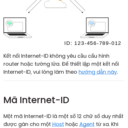
Kết nối Internet-ID không yêu cầu cấu hình
router hoặc tường lửa. Để thiết lập một kết nối
Internet-ID, vui lòng làm theo
hướng dẫn này
.
Mã Internet-ID
Một mã Internet-ID là một số 12 chữ số duy nhất
được gán cho một
Host
hoặc
Agent
từ xa. Khi