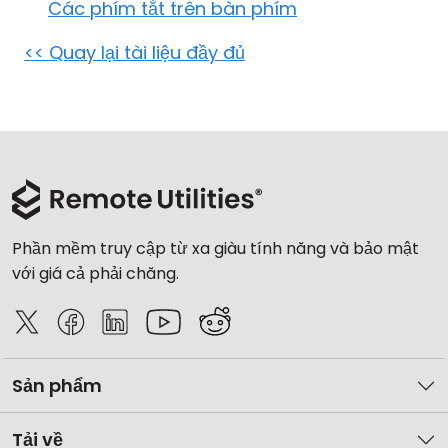
Các phím tắt trên bàn phím
Đám mây & Tại chỗ
<< Quay lại tài liệu đầy đủ
Phần mềm truy cập từ xa giàu tính năng và bảo mật
với giá cả phải chăng.
Sản phẩm
Tải về