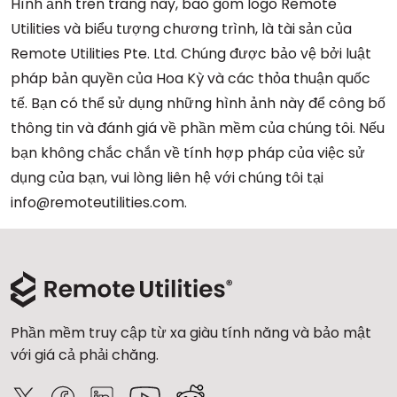
Hình ảnh trên trang này, bao gồm logo Remote
Utilities và biểu tượng chương trình, là tài sản của
Remote Utilities Pte. Ltd. Chúng được bảo vệ bởi luật
pháp bản quyền của Hoa Kỳ và các thỏa thuận quốc
tế. Bạn có thể sử dụng những hình ảnh này để công bố
thông tin và đánh giá về phần mềm của chúng tôi. Nếu
bạn không chắc chắn về tính hợp pháp của việc sử
dụng của bạn, vui lòng liên hệ với chúng tôi tại
info@remoteutilities.com.
Phần mềm truy cập từ xa giàu tính năng và bảo mật
với giá cả phải chăng.