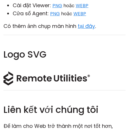
Cài đặt Viewer:
PNG
hoặc
WEBP
Cửa sổ Agent:
PNG
hoặc
WEBP
Có thêm ảnh chụp màn hình
tại đây
.
Logo SVG
Liên kết với chúng tôi
Để làm cho Web trở thành một nơi tốt hơn,