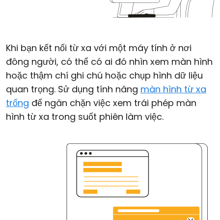
Khi bạn kết nối từ xa với một máy tính ở nơi
đông người, có thể có ai đó nhìn xem màn hình
hoặc thậm chí ghi chú hoặc chụp hình dữ liệu
quan trọng. Sử dụng tính năng
màn hình từ xa
trống
để ngăn chặn việc xem trái phép màn
hình từ xa trong suốt phiên làm việc.