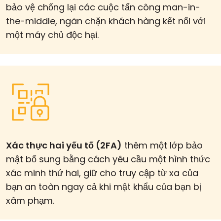
bảo vệ chống lại các cuộc tấn công man-in-
the-middle, ngăn chặn khách hàng kết nối với
một máy chủ độc hại.
Xác thực hai yếu tố (2FA)
thêm một lớp bảo
mật bổ sung bằng cách yêu cầu một hình thức
xác minh thứ hai, giữ cho truy cập từ xa của
bạn an toàn ngay cả khi mật khẩu của bạn bị
xâm phạm.