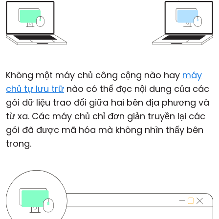
Không một máy chủ công cộng nào hay
máy
chủ tự lưu trữ
nào có thể đọc nội dung của các
gói dữ liệu trao đổi giữa hai bên địa phương và
từ xa. Các máy chủ chỉ đơn giản truyền lại các
gói đã được mã hóa mà không nhìn thấy bên
trong.