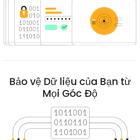
Đám mây & Tại chỗ
Bảo vệ Dữ liệu của Bạn từ
Mọi Góc Độ