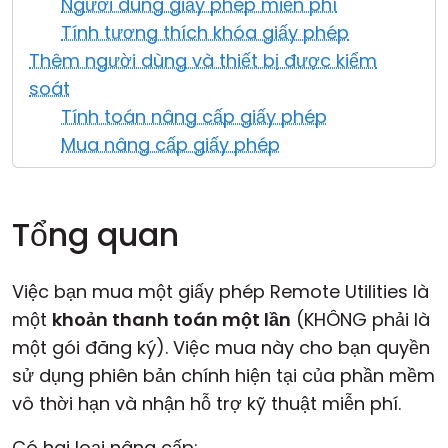
Người dùng giấy phép miễn phí
Đám mây & Tại chỗ
Tính tương thích khóa giấy phép
Thêm người dùng và thiết bị được kiểm
soát
Tính toán nâng cấp giấy phép
Mua nâng cấp giấy phép
Tổng quan
Việc bạn mua một giấy phép Remote Utilities là
một
khoản thanh toán một lần
(KHÔNG phải là
một gói đăng ký). Việc mua này cho bạn quyền
sử dụng
phiên bản chính
hiện tại của phần mềm
vô thời hạn và nhận hỗ trợ kỹ thuật miễn phí.
Có hai loại nâng cấp: