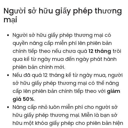
Người sở hữu giấy phép thương
mại
Người sở hữu giấy phép thương mại có
quyền nâng cấp miễn phí lên phiên bản
chính
tiếp theo nếu chưa quá
12 tháng
trôi
qua kể từ ngày mua đến ngày phát hành
phiên bản chính mới.
Nếu đã quá 12 tháng kể từ ngày mua, người
sở hữu giấy phép thương mại có thể nâng
cấp lên phiên bản chính tiếp theo với
giảm
giá 50%
.
Nâng cấp
nhỏ
luôn miễn phí cho người sở
hữu giấy phép thương mại. Miễn là bạn sở
hữu một khóa giấy phép cho phiên bản hiện