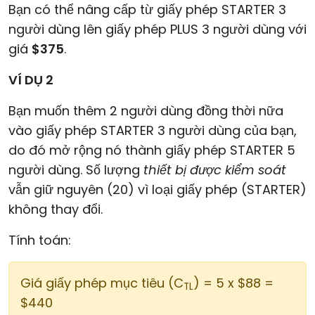
Bạn có thể nâng cấp từ giấy phép STARTER 3
người dùng lên giấy phép PLUS 3 người dùng với
giá
$375
.
VÍ DỤ 2
Bạn muốn thêm 2 người dùng đồng thời nữa
vào giấy phép STARTER 3 người dùng của bạn,
do đó mở rộng nó thành giấy phép STARTER 5
người dùng. Số lượng
thiết bị được kiểm soát
vẫn giữ nguyên (20) vì loại giấy phép (STARTER)
không thay đổi.
Tính toán:
Giá giấy phép mục tiêu (C
) = 5 x $88 =
TL
$440