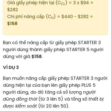
Giá giấy phép hiện tại (C
) = 3 x $94 =
CL
$282
Chi phí nâng cấp (C
) = $440 - $282 =
U
$158
Bạn có thể nâng cấp từ giấy phép STARTER 3
người dùng thành giấy phép STARTER 5 người
dùng với giá
$158
.
VÍ DỤ 3
Bạn muốn nâng cấp giấy phép STARTER 3 người
dùng hiện tại của bạn lên giấy phép PLUS 5
người dùng, do đó tăng cả số lượng
người
dùng đồng thời
(từ 3 lên 5) và tổng số
thiết bị
được kiểm soát
(từ 20 lên 50).