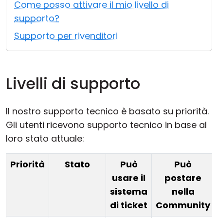
Come posso attivare il mio livello di
Cloud e On-Premise
supporto?
Supporto per rivenditori
Livelli di supporto
Il nostro supporto tecnico è basato su priorità.
Gli utenti ricevono supporto tecnico in base al
loro stato attuale:
Priorità
Stato
Può
Può
usare il
postare
sistema
nella
di ticket
Community