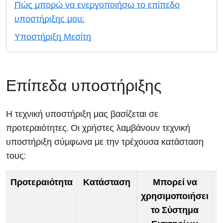
Πώς μπορώ να ενεργοποιήσω το επίπεδο
Cloud & Τοπική Εγκατάσταση
υποστήριξης μου;
Υποστήριξη Μεσίτη
Επίπεδα υποστήριξης
Η τεχνική υποστήριξη μας βασίζεται σε
προτεραιότητες. Οι χρήστες λαμβάνουν τεχνική
υποστήριξη σύμφωνα με την τρέχουσα κατάσταση
τους:
Προτεραιότητα
Κατάσταση
Μπορεί να
χρησιμοποιήσει
δ
το Σύστημα