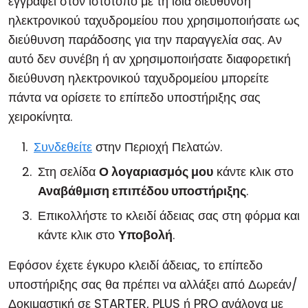
εγγραφεί στον ιστότοπο με τη ίδια διεύθυνση
ηλεκτρονικού ταχυδρομείου που χρησιμοποιήσατε ως
διεύθυνση παράδοσης για την παραγγελία σας. Αν
αυτό δεν συνέβη ή αν χρησιμοποιήσατε διαφορετική
διεύθυνση ηλεκτρονικού ταχυδρομείου μπορείτε
πάντα να ορίσετε το επίπεδο υποστήριξης σας
χειροκίνητα.
Συνδεθείτε
στην Περιοχή Πελατών.
Στη σελίδα
Ο λογαριασμός μου
κάντε κλικ στο
Αναβάθμιση επιπέδου υποστήριξης
.
Επικολλήστε το κλειδί άδειας σας στη φόρμα και
κάντε κλικ στο
Υποβολή
.
Εφόσον έχετε έγκυρο κλειδί άδειας, το επίπεδο
υποστήριξης σας θα πρέπει να αλλάξει από Δωρεάν/
Δοκιμαστική σε STARTER, PLUS ή PRO ανάλογα με