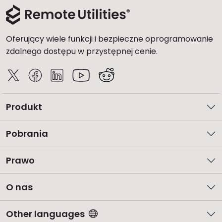
Oferujący wiele funkcji i bezpieczne oprogramowanie
zdalnego dostępu w przystępnej cenie.
Produkt
Pobrania
Prawo
O nas
Other languages