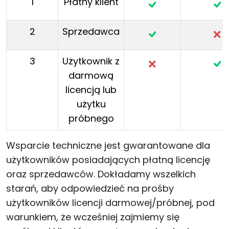
1
Płatny klient
2
Sprzedawca
3
Użytkownik z
darmową
licencją lub
użytku
próbnego
Wsparcie techniczne jest gwarantowane dla
użytkowników posiadających płatną licencję
oraz sprzedawców. Dokładamy wszelkich
starań, aby odpowiedzieć na prośby
użytkowników licencji darmowej/próbnej, pod
warunkiem, że wcześniej zajmiemy się