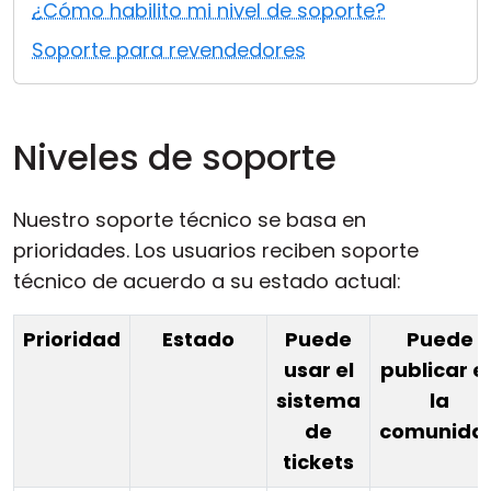
¿Cómo habilito mi nivel de soporte?
Nube y local
Soporte para revendedores
Niveles de soporte
Nuestro soporte técnico se basa en
prioridades. Los usuarios reciben soporte
técnico de acuerdo a su estado actual:
Prioridad
Estado
Puede
Puede
usar el
publicar e
sistema
la
de
comunida
tickets