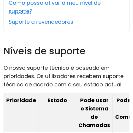
Como posso ativar o meu nível de
Nuvem & Local
suporte?
Suporte a revendedores
Níveis de suporte
O nosso suporte técnico é baseado em
prioridades. Os utilizadores recebem suporte
técnico de acordo com o seu estado actual:
Prioridade
Estado
Pode usar
Pode 
o Sistema
de
Comu
Chamadas