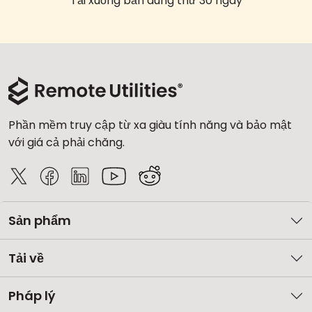
Tải xuống bản dùng thử 30 ngày
Phần mềm truy cập từ xa giàu tính năng và bảo mật
với giá cả phải chăng.
Sản phẩm
Tải về
Pháp lý