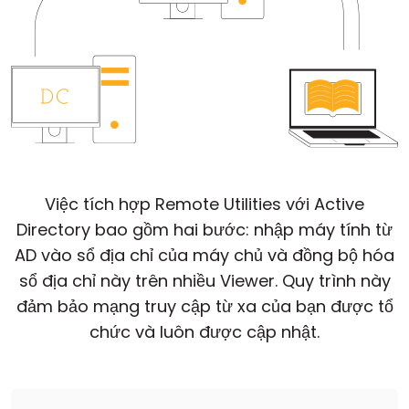
Đám mây & Tại chỗ
Việc tích hợp Remote Utilities với Active
Directory bao gồm hai bước: nhập máy tính từ
AD vào sổ địa chỉ của máy chủ và đồng bộ hóa
sổ địa chỉ này trên nhiều Viewer. Quy trình này
đảm bảo mạng truy cập từ xa của bạn được tổ
chức và luôn được cập nhật.