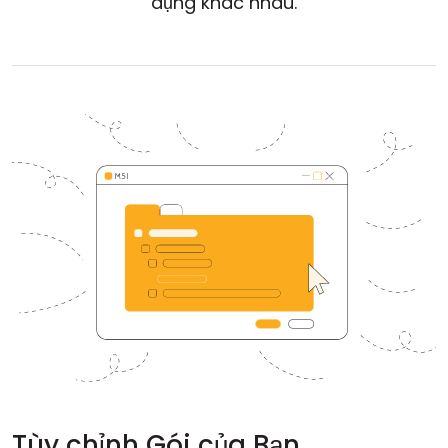
dụng khác nhau.
Đám mây & Tại chỗ
Tùy chỉnh Gói của Bạn