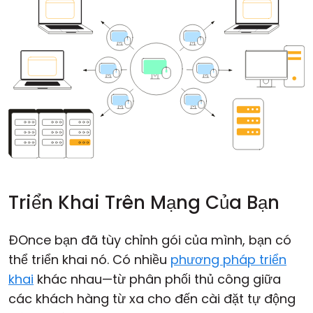
Triển Khai Trên Mạng Của Bạn
ĐOnce bạn đã tùy chỉnh gói của mình, bạn có
thể triển khai nó. Có nhiều
phương pháp triển
khai
khác nhau—từ phân phối thủ công giữa
các khách hàng từ xa cho đến cài đặt tự động