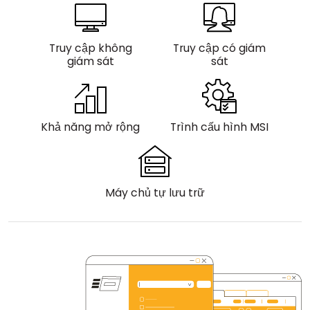
Đám mây & Tại chỗ
Truy cập không
Truy cập có giám
giám sát
sát
Khả năng mở rộng
Trình cấu hình MSI
Máy chủ tự lưu trữ