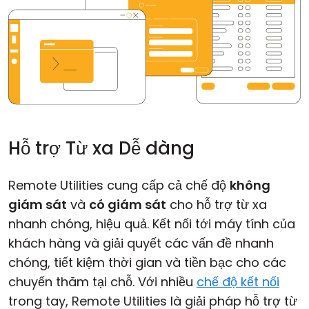
Hỗ trợ Từ xa Dễ dàng
Remote Utilities cung cấp cả chế độ
không
giám sát
và
có giám sát
cho hỗ trợ từ xa
nhanh chóng, hiệu quả. Kết nối tới máy tính của
khách hàng và giải quyết các vấn đề nhanh
chóng, tiết kiệm thời gian và tiền bạc cho các
chuyến thăm tại chỗ. Với nhiều
chế độ kết nối
trong tay, Remote Utilities là giải pháp hỗ trợ từ