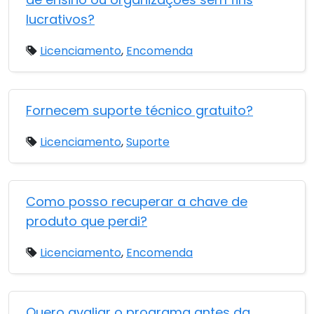
lucrativos?
Licenciamento
,
Encomenda
Fornecem suporte técnico gratuito?
Licenciamento
,
Suporte
Como posso recuperar a chave de
produto que perdi?
Licenciamento
,
Encomenda
Quero avaliar o programa antes da