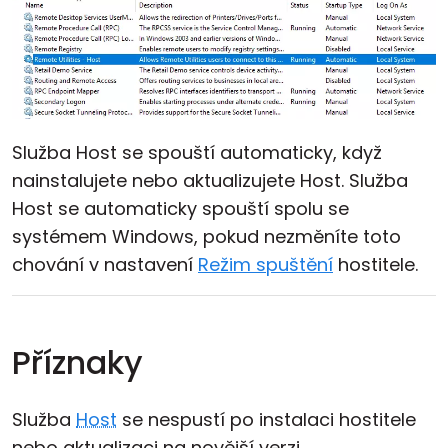
Služba Host se spouští automaticky, když
nainstalujete nebo aktualizujete Host. Služba
Host se automaticky spouští spolu se
systémem Windows, pokud nezměníte toto
chování v nastavení
Režim spuštění
hostitele.
Příznaky
Služba
Host
se nespustí po instalaci hostitele
nebo aktualizaci na novější verzi.