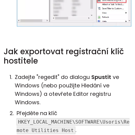
Jak exportovat registrační klíč
hostitele
Zadejte "regedit" do dialogu
Spustit
ve
Windows (nebo použijte Hledání ve
Windows) a otevřete Editor registru
Windows.
Přejděte na klíč
HKEY_LOCAL_MACHINE\SOFTWARE\Usoris\Re
.
mote Utilities Host