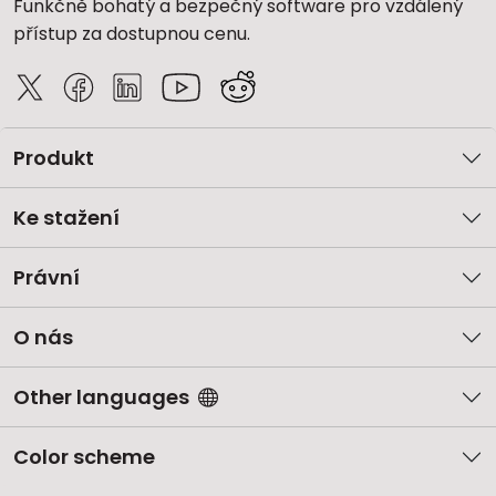
Funkčně bohatý a bezpečný software pro vzdálený
přístup za dostupnou cenu.
Produkt
Ke stažení
Právní
O nás
Other languages
Color scheme