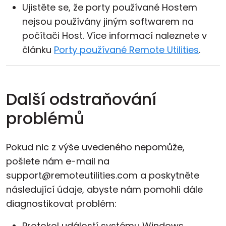
Ujistěte se, že porty používané Hostem
nejsou používány jiným softwarem na
počítači Host. Více informací naleznete v
článku
Porty používané Remote Utilities
.
Další odstraňování
problémů
Pokud nic z výše uvedeného nepomůže,
pošlete nám e-mail na
support@remoteutilities.com a poskytněte
následující údaje, abyste nám pomohli dále
diagnostikovat problém:
Protokol událostí systému Windows