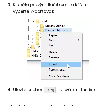
Klikněte pravým tlačítkem na klíč a
vyberte Exportovat:
Uložte soubor
na svůj místní disk.
.reg