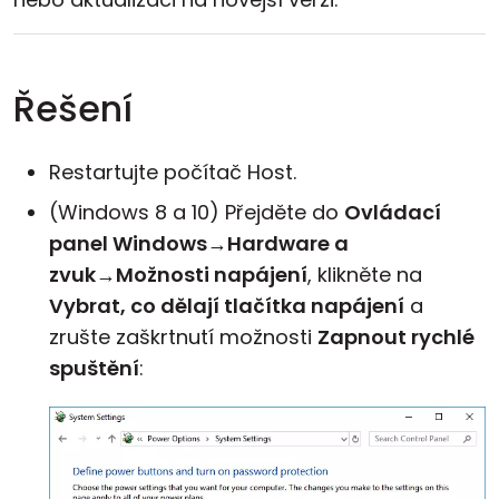
Řešení
Restartujte počítač Host.
(Windows 8 a 10) Přejděte do
Ovládací
panel Windows
→
Hardware a
zvuk
→
Možnosti napájení
, klikněte na
Vybrat, co dělají tlačítka napájení
a
zrušte zaškrtnutí možnosti
Zapnout rychlé
spuštění
: