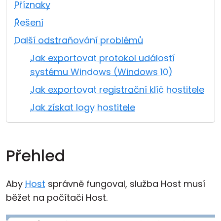
Příznaky
Cloud a on-premise
Řešení
Další odstraňování problémů
Jak exportovat protokol událostí
systému Windows (Windows 10)
Jak exportovat registrační klíč hostitele
Jak získat logy hostitele
Přehled
Aby
Host
správně fungoval, služba Host musí
běžet na počítači Host.