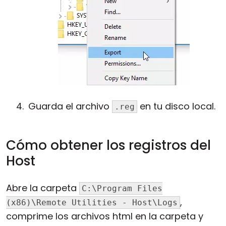
Guarda el archivo
en tu disco local.
.reg
Cómo obtener los registros del
Host
Abre la carpeta
C:\Program Files
,
(x86)\Remote Utilities - Host\Logs
comprime los archivos html en la carpeta y