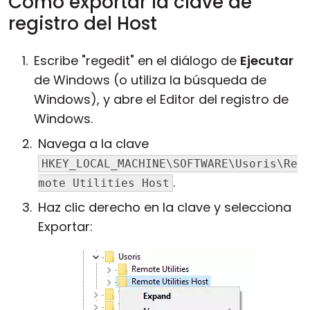
Cómo exportar la clave de
registro del Host
Escribe "regedit" en el diálogo de
Ejecutar
de Windows (o utiliza la búsqueda de
Windows), y abre el Editor del registro de
Windows.
Navega a la clave
HKEY_LOCAL_MACHINE\SOFTWARE\Usoris\Re
.
mote Utilities Host
Haz clic derecho en la clave y selecciona
Exportar: