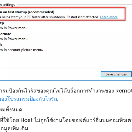
กรมป้องกันไวรัสของคุณไม่ได้บล็อกการทำงานของ Remote
องโปรแกรมป้องกันไวรัส
.
ม่ทั้งหมด.
ี่ใช้โดย Host ไม่ถูกใช้งานโดยซอฟต์แวร์อื่นบนคอมพิวเต
มูลเพิ่มเติม.