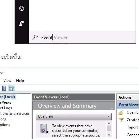
เปิดขึ้น: