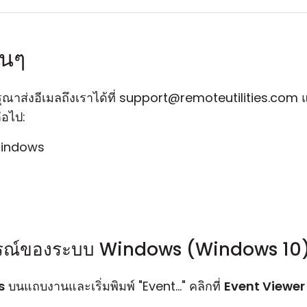
่นๆ
กรุณาส่งอีเมลถึงเราได้ที่ support@remoteutilities.com และ
่อไป:
Windows
ุการณ์ของระบบ Windows (Windows 10
s
บนแถบงานและเริ่มพิมพ์ "Event..." คลิกที่
Event Viewer