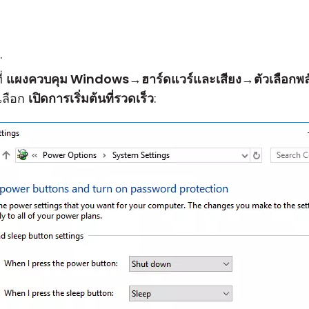
.
่
แผงควบคุม Windows
→
ฮาร์ดแวร์และเสียง
→
ตัวเลือกพ
เลือก
เปิดการเริ่มต้นที่รวดเร็ว
: