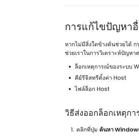
การแก้ไขปัญหาอื
หากไม่มีสิ่งใดข้างต้นช่วยได้ 
ช่วยเราในการวิเคราะห์ปัญหาต
ล็อกเหตุการณ์ของระบบ 
คีย์รีจิสทรีตั้งค่า Host
ไฟล์ล็อก Host
วิธีส่งออกล็อกเหต
คลิกที่ปุ่ม
ค้นหา Window