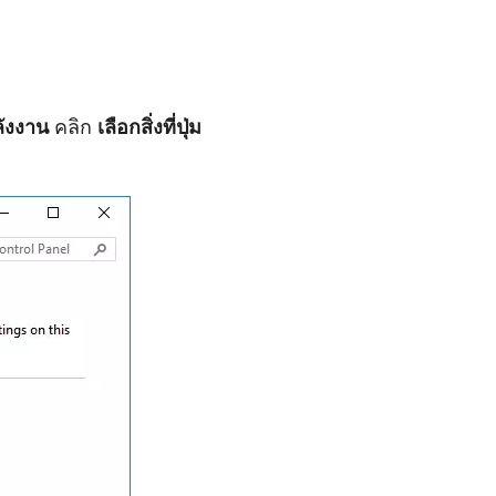
ลังงาน
คลิก
เลือกสิ่งที่ปุ่ม