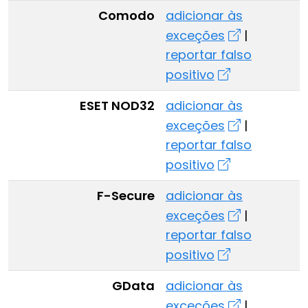
Comodo
adicionar às
exceções
|
reportar falso
positivo
ESET NOD32
adicionar às
exceções
|
reportar falso
positivo
F-Secure
adicionar às
exceções
|
reportar falso
positivo
GData
adicionar às
exceções
|