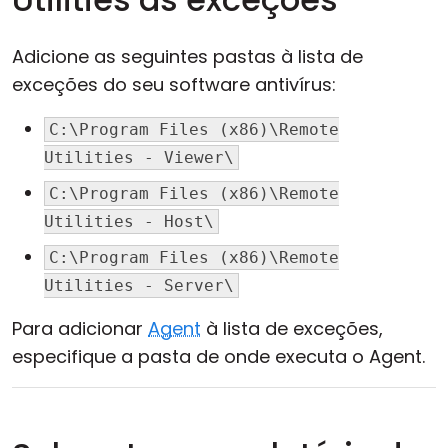
Adicione as seguintes pastas à lista de
exceções do seu software antivírus:
C:\Program Files (x86)\Remote
Utilities - Viewer\
C:\Program Files (x86)\Remote
Utilities - Host\
C:\Program Files (x86)\Remote
Utilities - Server\
Para adicionar
Agent
à lista de exceções,
especifique a pasta de onde executa o Agent.