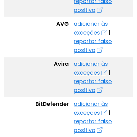
reportar falso
positivo
AVG
adicionar às
exceções
|
reportar falso
positivo
Avira
adicionar às
exceções
|
reportar falso
positivo
BitDefender
adicionar às
exceções
|
reportar falso
positivo