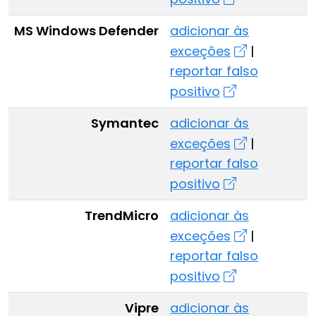
MS Windows Defender
adicionar às
exceções
|
reportar falso
positivo
Symantec
adicionar às
exceções
|
reportar falso
positivo
TrendMicro
adicionar às
exceções
|
reportar falso
positivo
Vipre
adicionar às