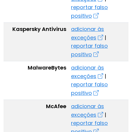
reportar falso
positivo
Kaspersky Antivirus
adicionar às
exceções
|
reportar falso
positivo
MalwareBytes
adicionar às
exceções
|
reportar falso
positivo
McAfee
adicionar às
exceções
|
reportar falso
positivo