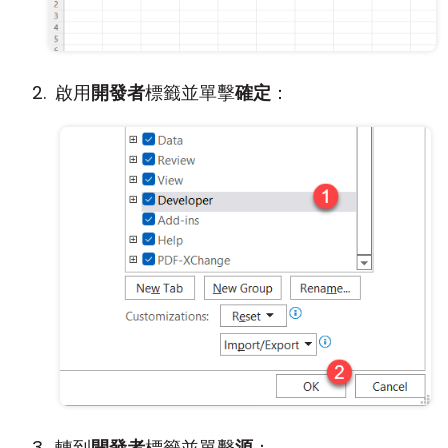
啟用
開發者
標籤並單擊
確定
：
轉到
開發者
標籤並單擊
源
：