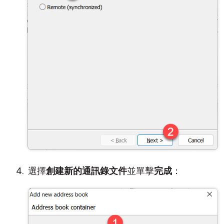
選擇
創建新的通訊錄文件
並單擊
完成
：