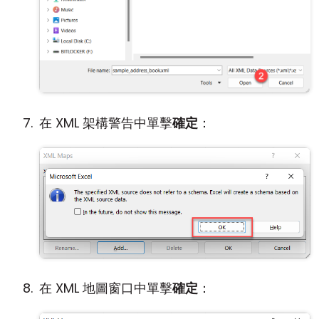
在 XML 架構警告中單擊
確定
：
在 XML 地圖窗口中單擊
確定
：