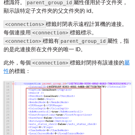
標識符。
屬性僅用於子文件夾，
parent_group_id
顯示該特定子文件夾的父文件夾的 id。
標籤封閉表示遠程計算機的連接。
<connections>
每個連接用
標籤標示。
<connection>
標籤有
屬性，指
<connection>
parent_group_id
的是此連接所在文件夾的唯一 ID。
此外，每個
標籤封閉持有該連接的
屬
<connection>
性
的標籤：