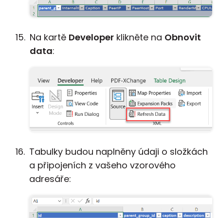
Na kartě
Developer
klikněte na
Obnovit
data
:
Tabulky budou naplněny údaji o složkách
a připojeních z vašeho vzorového
adresáře: