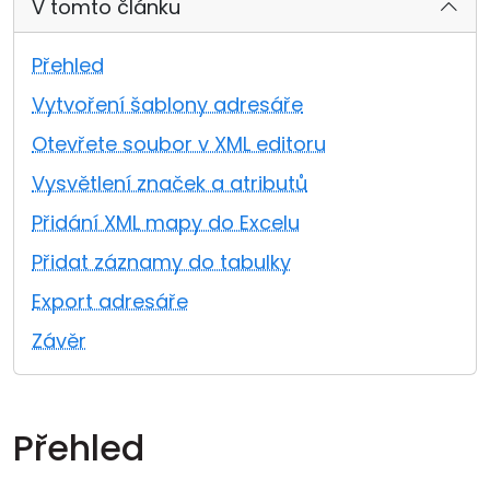
V tomto článku
Cloud a on-premise
Přehled
Vytvoření šablony adresáře
Otevřete soubor v XML editoru
Vysvětlení značek a atributů
Přidání XML mapy do Excelu
Přidat záznamy do tabulky
Export adresáře
Závěr
Přehled