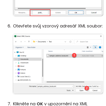
Otevřete svůj vzorový adresář XML soubor:
Klikněte na
OK
v upozornění na XML