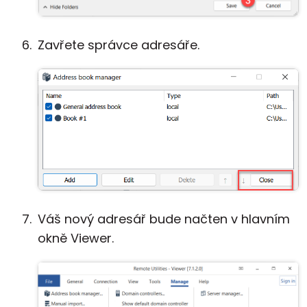
Zavřete správce adresáře.
Váš nový adresář bude načten v hlavním
okně Viewer.