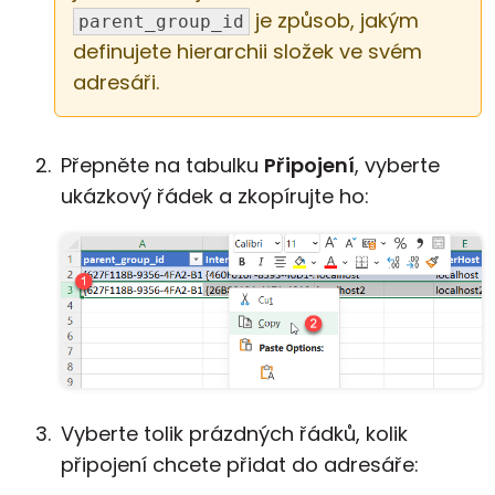
je způsob, jakým
parent_group_id
definujete hierarchii složek ve svém
adresáři.
Přepněte na tabulku
Připojení
, vyberte
ukázkový řádek a zkopírujte ho:
Vyberte tolik prázdných řádků, kolik
připojení chcete přidat do adresáře: