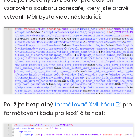
vzorového souboru adresáře, který jste právě
vytvořili. Měli byste vidět následující:
Použijte bezplatný
formátovač XML kódu
pro
formátování kódu pro lepší čitelnost: