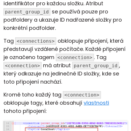
identifikátor pro každou složku. Atribut
se používá pouze pro
parent_group_id
podfoldery a ukazuje ID nadřazené složky pro
konkrétní podfolder.
Tag
obklopuje připojení, která
<connections>
představují vzdálené počítače. Každé připojení
je označeno tagem
. Tag
<connection>
má atribut
,
<connection>
parent_group_id
který odkazuje na jedinečné ID složky, kde se
toto připojení nachází.
Kromě toho každý tag
<connection>
obklopuje tagy, které obsahují
vlastnosti
tohoto připojení: