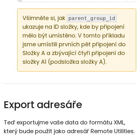
Všimněte si, jak
parent_group_id
ukazuje na ID složky, kde by připojení
mělo být umístěno. V tomto příkladu
jsme umístili prvních pět připojení do
Složky A a zbývající čtyři připojení do
složky A1 (podsložka složky A).
Export adresáře
Teď exportujme vaše data do formátu XML,
který bude použit jako adresář Remote Utilities.