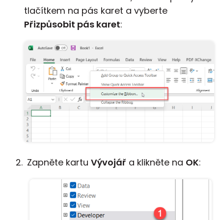
tlačítkem na pás karet a vyberte
Přizpůsobit pás karet
:
Zapněte kartu
Vývojář
a klikněte na
OK
: