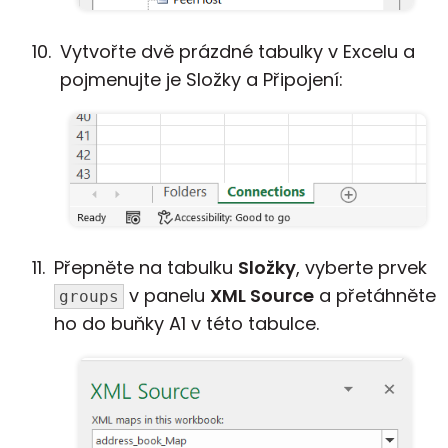
Vytvořte dvě prázdné tabulky v Excelu a
pojmenujte je Složky a Připojení:
Přepněte na tabulku
Složky
, vyberte prvek
v panelu
XML Source
a přetáhněte
groups
ho do buňky A1 v této tabulce.