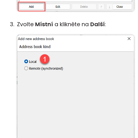
Zvolte
Místní
a klikněte na
Další
: