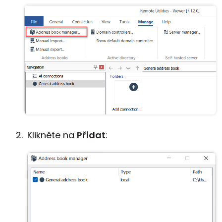
Klikněte na
Přidat
: