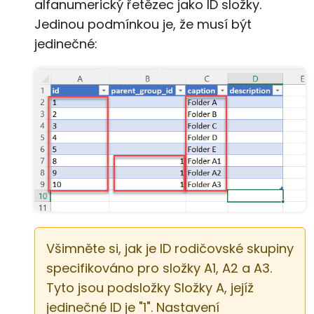
alfanumerický řetězec jako ID složky.
Jedinou podmínkou je, že musí být
jedinečné:
Všimněte si, jak je ID rodičovské skupiny
specifikováno pro složky A1, A2 a A3.
Tyto jsou podsložky Složky A, jejíž
jedinečné ID je "1". Nastavení