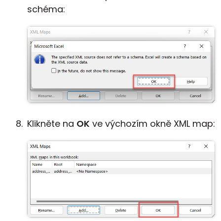
schéma:
Klikněte na
OK
ve výchozím okně XML map: