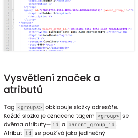
Vysvětlení značek a
atributů
Tag
obklopuje složky adresáře.
<groups>
Každá složka je označena tagem
se
<group>
dvěma atributy—
a
.
id
parent_group_id
Atribut
se používá jako jedinečný
id