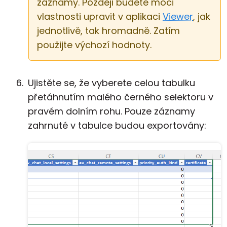
záznamy. Později budete moci
vlastnosti upravit v aplikaci
Viewer
, jak
jednotlivě, tak hromadně. Zatím
použijte výchozí hodnoty.
Ujistěte se, že vyberete celou tabulku
přetáhnutím malého černého selektoru v
pravém dolním rohu. Pouze záznamy
zahrnuté v tabulce budou exportovány: