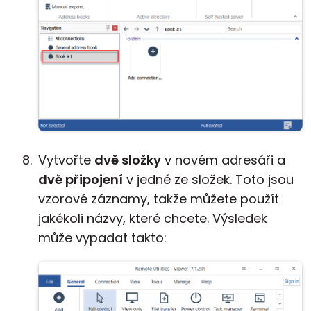
Vytvořte
dvě složky
v novém adresáři a
dvě připojení
v jedné ze složek. Toto jsou
vzorové záznamy, takže můžete použít
jakékoli názvy, které chcete. Výsledek
může vypadat takto: