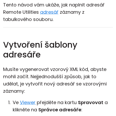
Tento návod vám ukáže, jak naplnit adresář
Remote Utilities
adresář
záznamy z
tabulkového souboru.
Vytvoření šablony
adresáře
Musíte vygenerovat vzorový XML kód, abyste
mohli začít. Nejjednodušší způsob, jak to
udělat, je vytvořit nový adresář se vzorovými
záznamy:
Ve
Viewer
přejděte na kartu
Spravovat
a
klikněte na
Správce adresáře
: