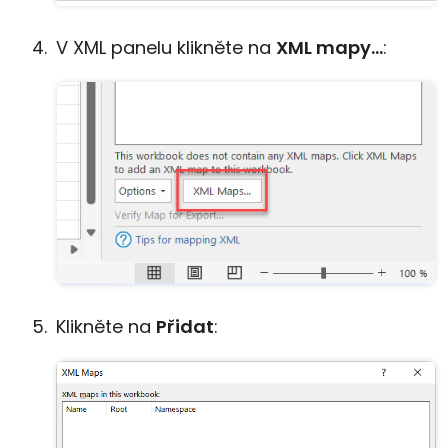
V XML panelu klikněte na
XML mapy...
:
Klikněte na
Přidat
: