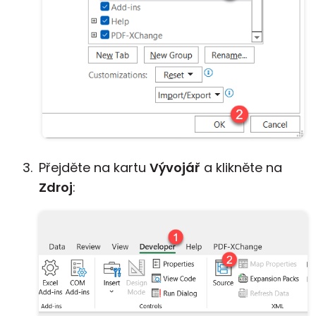
Přejděte na kartu
Vývojář
a klikněte na
Zdroj
: