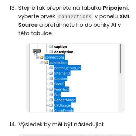
Stejně tak přepněte na tabulku
Připojení
,
vyberte prvek
v panelu
XML
connections
Source
a přetáhněte ho do buňky A1 v
této tabulce.
Výsledek by měl být následující: