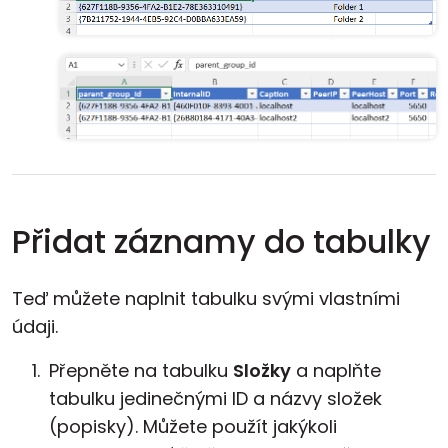
Přidat záznamy do tabulky
Teď můžete naplnit tabulku svými vlastními
údaji.
Přepněte na tabulku
Složky
a naplňte
tabulku jedinečnými ID a názvy složek
(popisky). Můžete použít jakýkoli