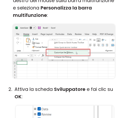
destro del mouse sulla barra multifunzione
e seleziona
Personalizza la barra
multifunzione
:
Attiva la scheda
Sviluppatore
e fai clic su
OK
: