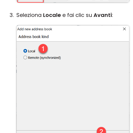
Seleziona
Locale
e fai clic su
Avanti
: