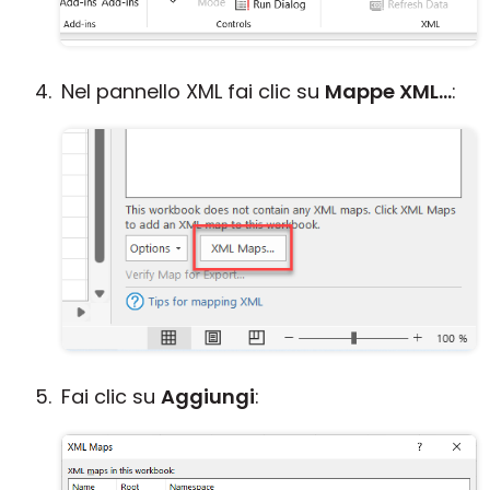
Nel pannello XML fai clic su
Mappe XML...
:
Fai clic su
Aggiungi
: