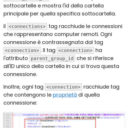
sottocartelle e mostra l'id della cartella
principale per quella specifica sottocartella.
Il
tag racchiude le connessioni
<connections>
che rappresentano computer remoti. Ogni
connessione è contrassegnata dal tag
. Il tag
ha
<connection>
<connection>
l'attributo
che si riferisce
parent_group_id
all'ID unico della cartella in cui si trova questa
connessione.
Inoltre, ogni tag
racchiude tag
<connection>
che contengono le
proprietà
di quella
connessione: