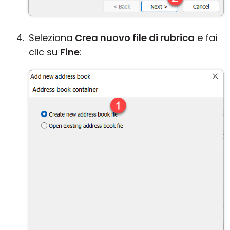
Seleziona
Crea nuovo file di rubrica
e fai
clic su
Fine
: