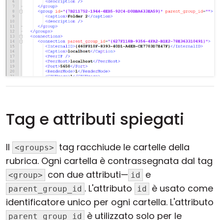
Tag e attributi spiegati
Il
tag racchiude le cartelle della
<groups>
rubrica. Ogni cartella è contrassegnata dal tag
con due attributi—
e
<group>
id
. L'attributo
è usato come
parent_group_id
id
identificatore unico per ogni cartella. L'attributo
è utilizzato solo per le
parent_group_id