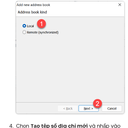
Chọn
Tạo tệp sổ địa chỉ mới
và nhấp vào