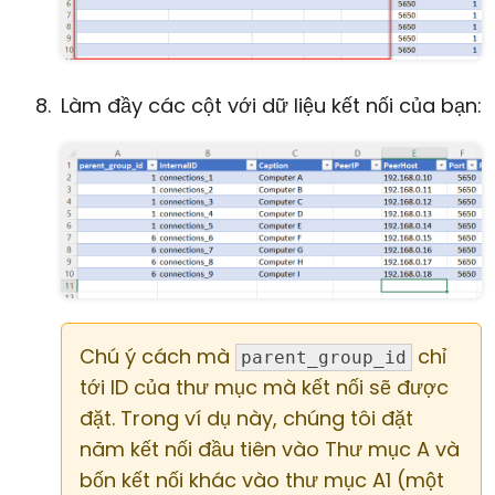
Làm đầy các cột với dữ liệu kết nối của bạn:
Chú ý cách mà
chỉ
parent_group_id
tới ID của thư mục mà kết nối sẽ được
đặt. Trong ví dụ này, chúng tôi đặt
năm kết nối đầu tiên vào Thư mục A và
bốn kết nối khác vào thư mục A1 (một