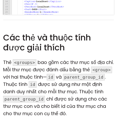
Các thẻ và thuộc tính
được giải thích
Thẻ
bao gồm các thư mục sổ địa chỉ.
<groups>
Mỗi thư mục được đánh dấu bằng thẻ
<group>
với hai thuộc tính—
và
.
id
parent_group_id
Thuộc tính
được sử dụng như một định
id
danh duy nhất cho mỗi thư mục. Thuộc tính
chỉ được sử dụng cho các
parent_group_id
thư mục con và cho biết id của thư mục cha
cho thư mục con cụ thể đó.