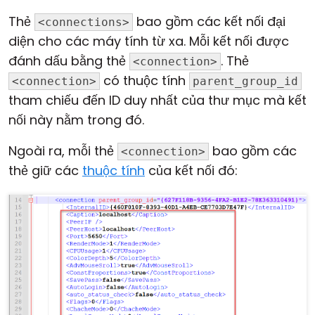
Thẻ
bao gồm các kết nối đại
<connections>
diện cho các máy tính từ xa. Mỗi kết nối được
đánh dấu bằng thẻ
. Thẻ
<connection>
có thuộc tính
<connection>
parent_group_id
tham chiếu đến ID duy nhất của thư mục mà kết
nối này nằm trong đó.
Ngoài ra, mỗi thẻ
bao gồm các
<connection>
thẻ giữ các
thuộc tính
của kết nối đó: