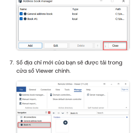
Sổ địa chỉ mới của bạn sẽ được tải trong
cửa sổ Viewer chính.