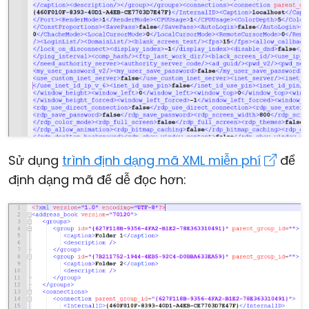
Sử dụng
trình định dạng mã XML miễn phí
để
định dạng mã để dễ đọc hơn: