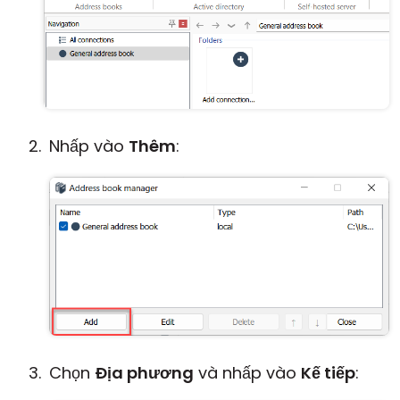
Nhấp vào
Thêm
:
Chọn
Địa phương
và nhấp vào
Kế tiếp
: