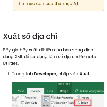
thư mục con của thư mục A).
Xuất sổ địa chỉ
Bây giờ hãy xuất dữ liệu của bạn sang định
dạng XML để sử dụng làm sổ địa chỉ Remote
Utilities.
Trong tab
Developer
, nhấp vào
Xuất
: