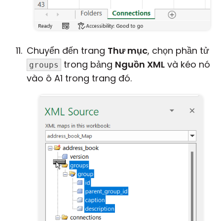
Chuyển đến trang
Thư mục
, chọn phần tử
trong bảng
Nguồn XML
và kéo nó
groups
vào ô A1 trong trang đó.