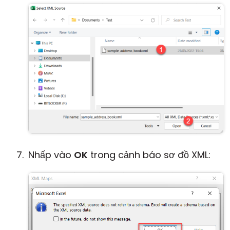
Nhấp vào
OK
trong cảnh báo sơ đồ XML: