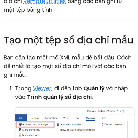
địa chỉ
Remote Utilities
bằng các bản ghi từ
một tệp bảng tính.
Tạo một tệp sổ địa chỉ mẫu
Bạn cần tạo một mã XML mẫu để bắt đầu. Cách
dễ nhất là tạo một sổ địa chỉ mới với các bản
ghi mẫu:
Trong
Viewer
, đi đến tab
Quản lý
và nhấp
vào
Trình quản lý sổ địa chỉ
: