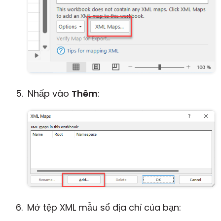
Nhấp vào
Thêm
:
Mở tệp XML mẫu sổ địa chỉ của bạn: