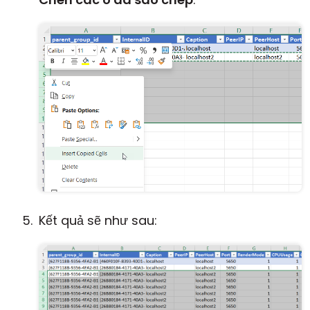
Kết quả sẽ như sau: