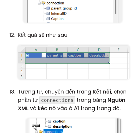
Kết quả sẽ như sau:
Tương tự, chuyển đến trang
Kết nối
, chọn
phần tử
trong bảng
Nguồn
connections
XML
và kéo nó vào ô A1 trong trang đó.