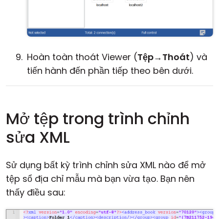
Hoàn toàn thoát Viewer (
Tệp
→
Thoát
) và
tiến hành đến phần tiếp theo bên dưới.
Mở tệp trong trình chỉnh
sửa XML
Sử dụng bất kỳ trình chỉnh sửa XML nào để mở
tệp sổ địa chỉ mẫu mà bạn vừa tạo. Bạn nên
thấy điều sau: