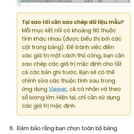
Tại sao tôi cần sao chép dữ liệu mẫu?
Mỗi mục kết nối có khoảng 90 thuộc
tính khác nhau (được biểu thị bởi các
cột trong bảng). Để tránh việc điền
các giá trị một cách thủ công, bạn cần
sao chép các giá trị mặc định cho tất
cả các bản ghi trước. Bạn sẽ có thể
chỉnh sửa các thuộc tính sau trong
ứng dụng
Viewer
, cả cá nhân và theo
số lượng lớn. Hiện tại, chỉ cần sử dụng
các giá trị mặc định.
Đảm bảo rằng bạn chọn toàn bộ bảng