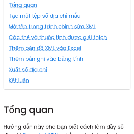
Tổng quan
Đám mây & Tại chỗ
Tạo một tệp sổ địa chỉ mẫu
Mở tệp trong trình chỉnh sửa XML
Các thẻ và thuộc tính được giải thích
Thêm bản đồ XML vào Excel
Thêm bản ghi vào bảng tính
Xuất sổ địa chỉ
Kết luận
Tổng quan
Hướng dẫn này cho bạn biết cách làm đầy sổ