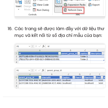
Các trang sẽ được làm đầy với dữ liệu thư
mục và kết nối từ sổ địa chỉ mẫu của bạn: