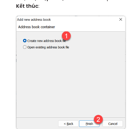
Kết thúc
: