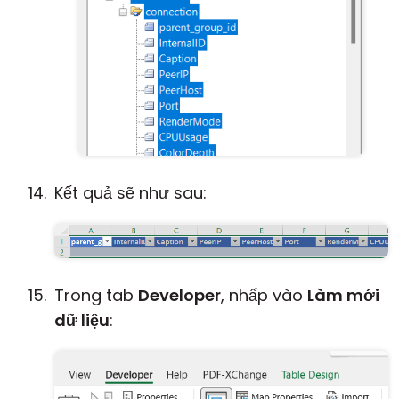
Kết quả sẽ như sau:
Trong tab
Developer
, nhấp vào
Làm mới
dữ liệu
: