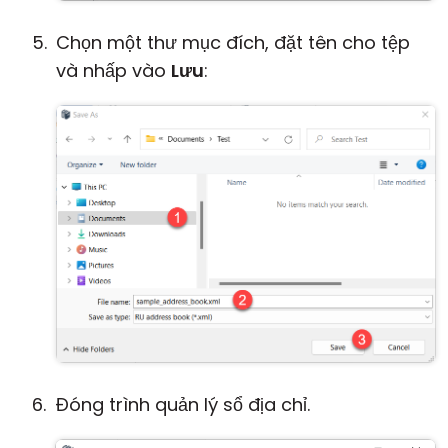
Chọn một thư mục đích, đặt tên cho tệp
và nhấp vào
Lưu
:
Đóng trình quản lý sổ địa chỉ.