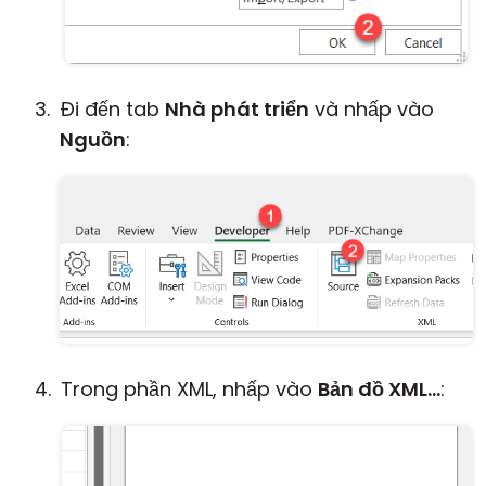
Đi đến tab
Nhà phát triển
và nhấp vào
Nguồn
:
Trong phần XML, nhấp vào
Bản đồ XML...
: