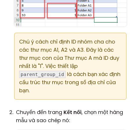
Chú ý cách chỉ định ID nhóm cha cho
các thư mục A1, A2 và A3. Đây là các
thư mục con của Thư mục A mà ID duy
nhất là "1". Việc thiết lập
là cách bạn xác định
parent_group_id
cấu trúc thư mục trong sổ địa chỉ của
bạn.
Chuyển đến trang
Kết nối
, chọn một hàng
mẫu và sao chép nó: