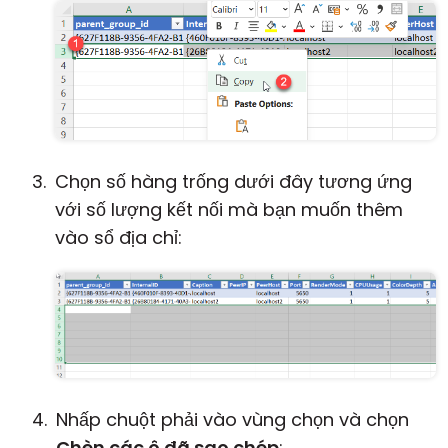
Chọn số hàng trống dưới đây tương ứng
với số lượng kết nối mà bạn muốn thêm
vào sổ địa chỉ:
Nhấp chuột phải vào vùng chọn và chọn
Chèn các ô đã sao chép
: