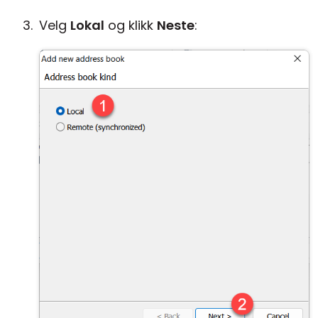
Velg
Lokal
og klikk
Neste
: