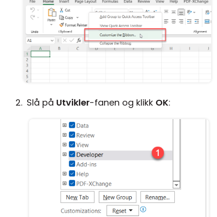
Slå på
Utvikler
-fanen og klikk
OK
: