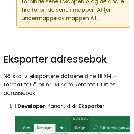
forbindelsene i Mappen A og de andre
fire forbindelsene i mappen A1 (en
undermappe av mappen A).
Eksporter adressebok
Nå skal vi eksportere dataene dine til XML-
format for å bli brukt som Remote Utilities
adressebok.
I
Developer
-fanen, klikk
Eksporter
: