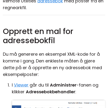
Remote Utilities
adressebok
med poster fra en
regnearkfil.
Opprett en mal for
adressebokfil
Du må generere en eksempel XML-kode for å
komme i gang. Den enkleste måten å gjøre
dette på er å opprette en ny adressebok med
eksempelposter:
I
Viewer
går du til
Administrer
-fanen og
klikker
Adressebokbehandler
: