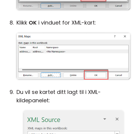
Klikk
OK
i vinduet for XML-kart:
Du vil se kartet ditt lagt til i XML-
kildepanelet: