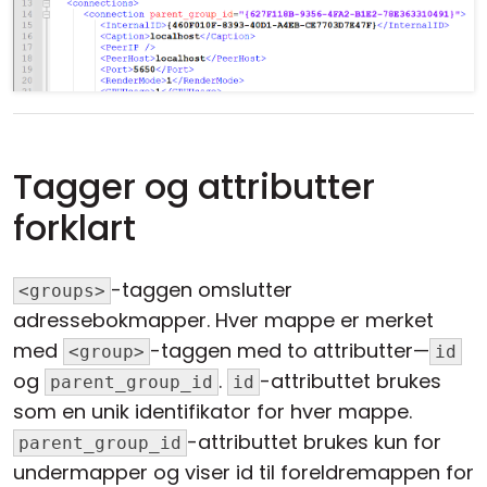
Tagger og attributter
forklart
-taggen omslutter
<groups>
adressebokmapper. Hver mappe er merket
med
-taggen med to attributter—
<group>
id
og
.
-attributtet brukes
parent_group_id
id
som en unik identifikator for hver mappe.
-attributtet brukes kun for
parent_group_id
undermapper og viser id til foreldremappen for