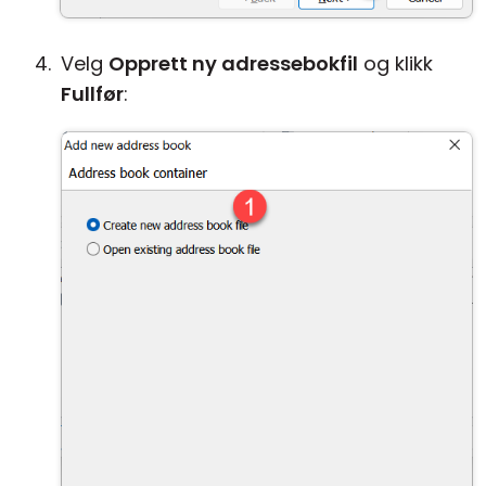
Velg
Opprett ny adressebokfil
og klikk
Fullfør
: