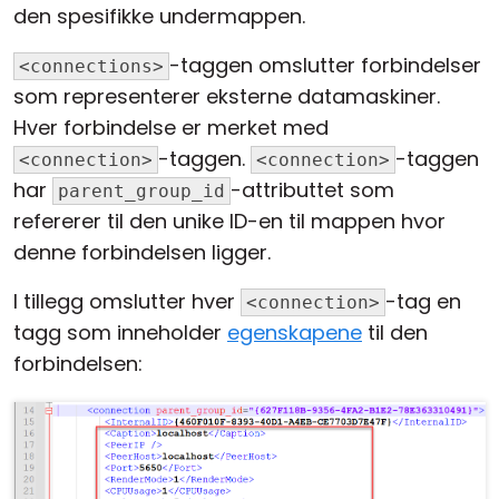
den spesifikke undermappen.
-taggen omslutter forbindelser
<connections>
som representerer eksterne datamaskiner.
Hver forbindelse er merket med
-taggen.
-taggen
<connection>
<connection>
har
-attributtet som
parent_group_id
refererer til den unike ID-en til mappen hvor
denne forbindelsen ligger.
I tillegg omslutter hver
-tag en
<connection>
tagg som inneholder
egenskapene
til den
forbindelsen: