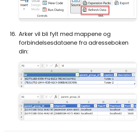
Arker vil bli fylt med mappene og
forbindelsesdataene fra adresseboken
din: