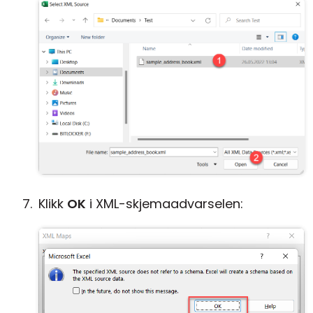
Klikk
OK
i XML-skjemaadvarselen: