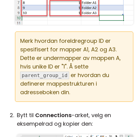
Merk hvordan foreldregroup ID er
spesifisert for mapper A1, A2 og A3.
Dette er undermapper av mappen A,
hvis unike ID er "1". Å sette
er hvordan du
parent_group_id
definerer mappestrukturen i
adresseboken din.
Bytt til
Connections
-arket, velg en
eksempelrad og kopier den: