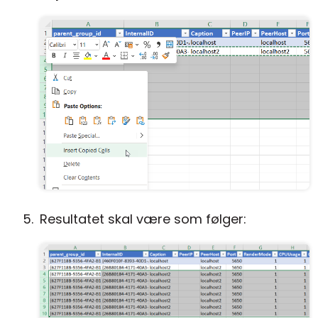
Resultatet skal være som følger: