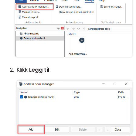
Klikk
Legg til
: