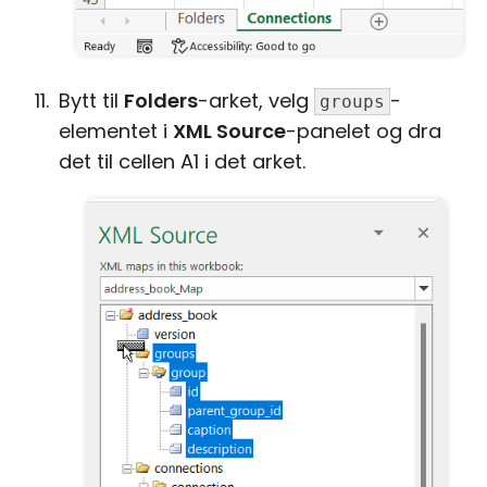
Bytt til
Folders
-arket, velg
-
groups
elementet i
XML Source
-panelet og dra
det til cellen A1 i det arket.