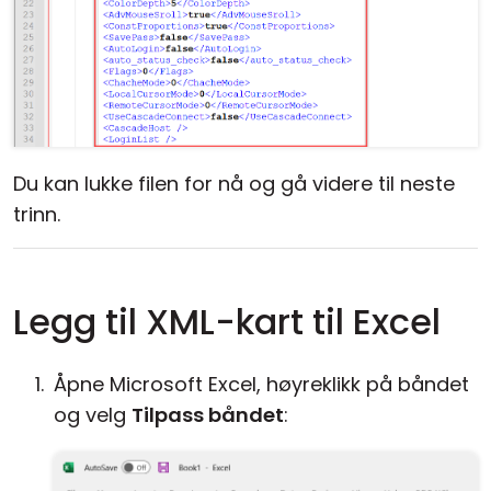
Du kan lukke filen for nå og gå videre til neste
trinn.
Legg til XML-kart til Excel
Åpne Microsoft Excel, høyreklikk på båndet
og velg
Tilpass båndet
: