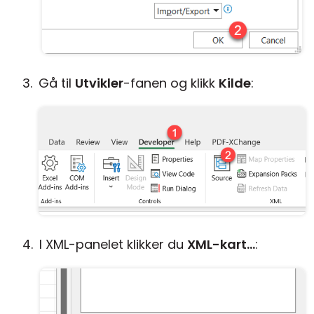
Gå til
Utvikler
-fanen og klikk
Kilde
:
I XML-panelet klikker du
XML-kart...
: