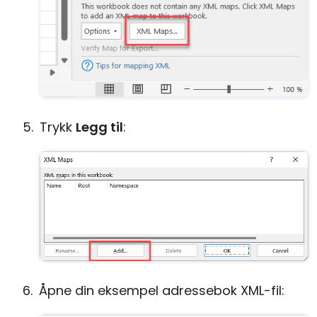
Trykk
Legg til
:
Åpne din eksempel adressebok XML-fil: