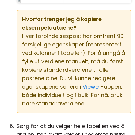
Hvorfor trenger jeg å kopiere
eksempeldataene?
Hver forbindelsespost har omtrent 90
forskjellige egenskaper (representert
ved kolonner i tabellen). For å unngå å
fylle ut verdiene manuelt, må du først
kopiere standardverdiene til alle
postene dine. Du vil kunne redigere
egenskapene senere i
Viewer
-appen,
både individuelt og i bulk. For nå, bruk
bare standardverdiene.
Sørg for at du velger hele tabellen ved å
dra en liten svart velger i nederste høyre