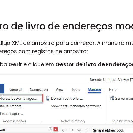
iro de livro de endereços mo
igo XML de amostra para começar. A maneira mais
dereços com registos de amostra:
 aba
Gerir
e clique em
Gestor de Livro de Endereço