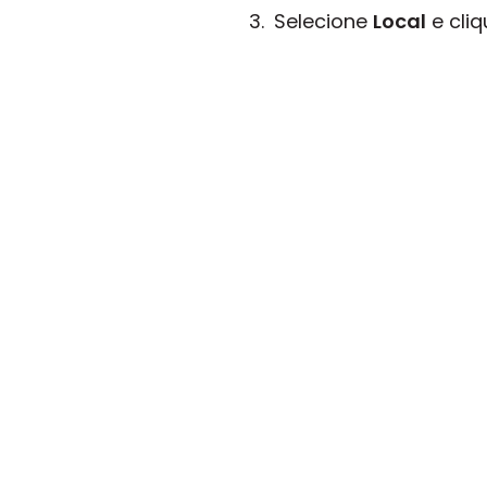
Selecione
Local
e cli