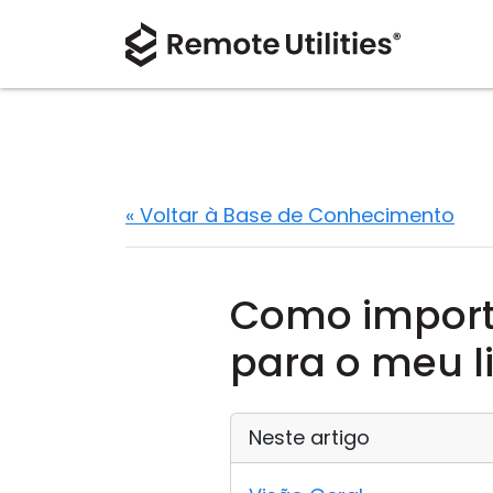
« Voltar à Base de Conhecimento
Como importo
para o meu l
Neste artigo