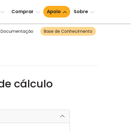
Comprar
Apoio
Sobre
Documentação
Base de Conhecimento
de cálculo