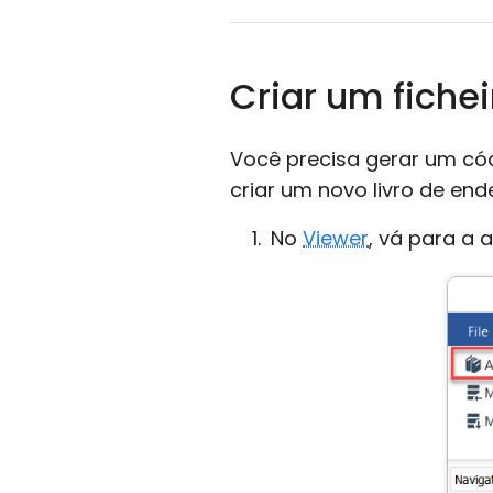
Criar um fiche
Você precisa gerar um cód
criar um novo livro de en
No
Viewer
, vá para a