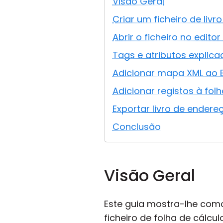
Visão Geral
Criar um ficheiro de liv
Abrir o ficheiro no editor
Tags e atributos explic
Adicionar mapa XML ao E
Adicionar registos à fol
Exportar livro de endere
Conclusão
Visão Geral
Este guia mostra-lhe com
ficheiro de folha de cálculo