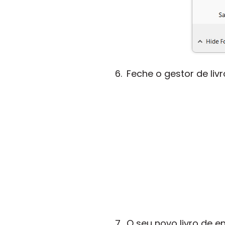
Feche o gestor de liv
O seu novo livro de e