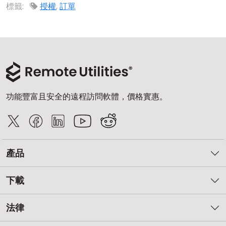
標籤:
授權
,
訂單
雲端與內部部署
功能豐富且安全的遠程訪問軟體，價格實惠。
產品
下載
法律