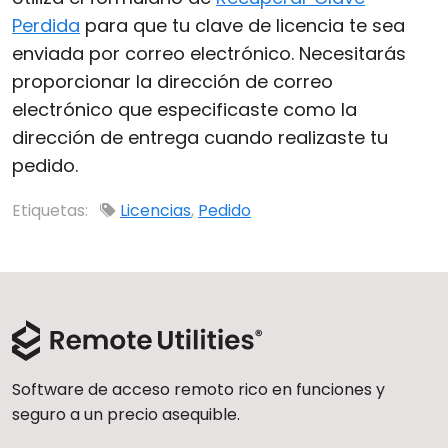
Perdida
para que tu clave de licencia te sea
Nube y local
enviada por correo electrónico. Necesitarás
proporcionar la dirección de correo
electrónico que especificaste como la
dirección de entrega cuando realizaste tu
pedido.
Etiquetas:
Licencias
,
Pedido
Software de acceso remoto rico en funciones y
seguro a un precio asequible.