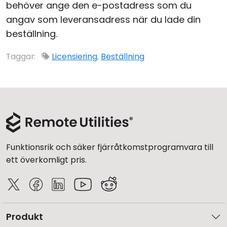
behöver ange den e-postadress som du
Moln & Lokal installation
angav som leveransadress när du lade din
beställning.
Taggar:
Licensiering
,
Beställning
Funktionsrik och säker fjärråtkomstprogramvara till
ett överkomligt pris.
Produkt