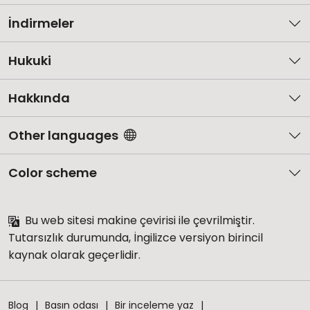
İndirmeler
Hukuki
Hakkında
Other languages
Color scheme
Bu web sitesi makine çevirisi ile çevrilmiştir.
Tutarsızlık durumunda, İngilizce versiyon birincil
kaynak olarak geçerlidir.
Blog
Basın odası
Bir inceleme yaz