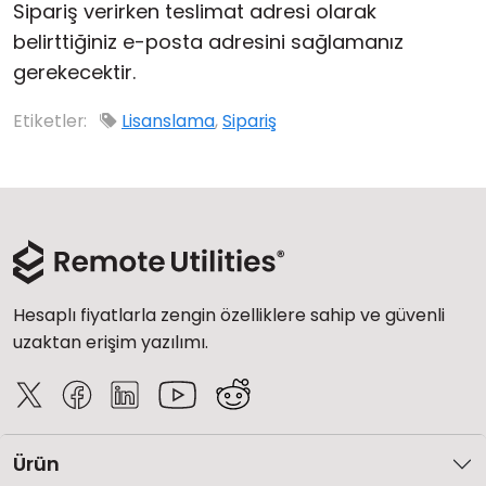
Sipariş verirken teslimat adresi olarak
Bulut ve Yerel
belirttiğiniz e-posta adresini sağlamanız
gerekecektir.
Etiketler:
Lisanslama
,
Sipariş
Hesaplı fiyatlarla zengin özelliklere sahip ve güvenli
uzaktan erişim yazılımı.
Ürün