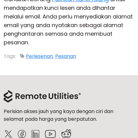
mendapatkan kunci lesen anda dihantar
Awan & Di Dalam Premis
melalui email. Anda perlu menyediakan alamat
email yang anda nyatakan sebagai alamat
penghantaran semasa anda membuat
pesanan.
Tags:
Perlesenan
,
Pesanan
Perisian akses jauh yang kaya dengan ciri dan
selamat pada harga yang berpatutan.