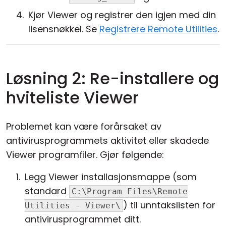
Kjør Viewer og registrer den igjen med din
lisensnøkkel. Se
Registrere Remote Utilities
.
Løsning 2: Re-installere og
hviteliste Viewer
Problemet kan være forårsaket av
antivirusprogrammets aktivitet eller skadede
Viewer programfiler. Gjør følgende:
Legg Viewer installasjonsmappe (som
standard
C:\Program Files\Remote
) til unntakslisten for
Utilities - Viewer\
antivirusprogrammet ditt.