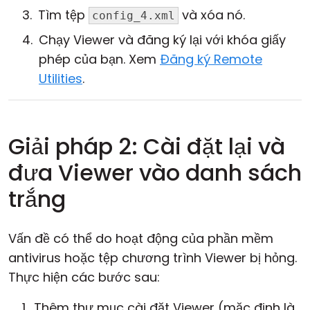
Tìm tệp
và xóa nó.
config_4.xml
Chạy Viewer và đăng ký lại với khóa giấy
phép của bạn. Xem
Đăng ký Remote
Utilities
.
Giải pháp 2: Cài đặt lại và
đưa Viewer vào danh sách
trắng
Vấn đề có thể do hoạt động của phần mềm
antivirus hoặc tệp chương trình Viewer bị hỏng.
Thực hiện các bước sau:
Thêm thư mục cài đặt Viewer (mặc định là