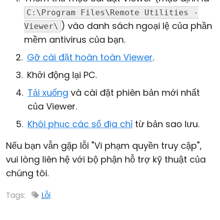
C:\Program Files\Remote Utilities -
) vào danh sách ngoại lệ của phần
Viewer\
mềm antivirus của bạn.
Gỡ cài đặt hoàn toàn Viewer
.
Khởi động lại PC.
Tải xuống
và cài đặt phiên bản mới nhất
của Viewer.
Khôi phục các sổ địa chỉ
từ bản sao lưu.
Nếu bạn vẫn gặp lỗi "Vi phạm quyền truy cập",
vui lòng liên hệ với bộ phận hỗ trợ kỹ thuật của
chúng tôi.
Tags:
Lỗi