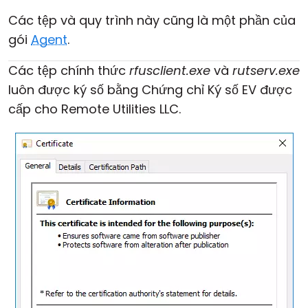
Các tệp và quy trình này cũng là một phần của
gói
Agent
.
Các tệp chính thức
rfusclient.exe
và
rutserv.exe
luôn được ký số bằng Chứng chỉ Ký số EV được
cấp cho Remote Utilities LLC.