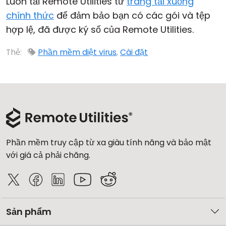
Luôn tải Remote Utilities từ
trang tải xuống
chính thức
để đảm bảo bạn có các gói và tệp
hợp lệ, đã được ký số của Remote Utilities.
Thẻ:
Phần mềm diệt virus
,
Cài đặt
Phần mềm truy cập từ xa giàu tính năng và bảo mật
với giá cả phải chăng.
Sản phẩm