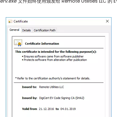
serv.exe
文件始终使用颁发给 Remote Utilities LLC