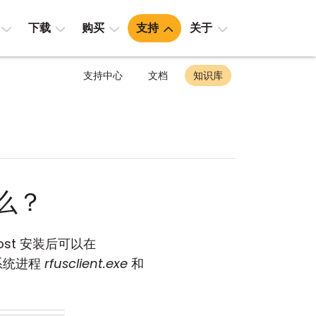
下载
购买
支持
关于
支持中心
文档
知识库
是什么？
st 安装后可以在
系统进程
rfusclient.exe
和