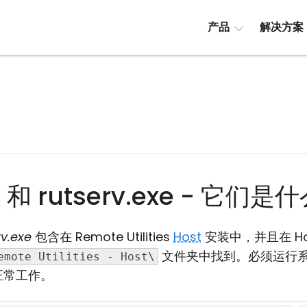
产品
解决方案
exe 和 rutserv.exe - 它们
rv.exe
包含在 Remote Utilities
Host
安装中，并且在 Ho
文件夹中找到。必须运行
emote Utilities - Host\
的正常工作。