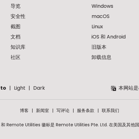
导览
Windows
安全性
macOS
截图
Linux
文档
iOS 和 Android
知识库
旧版本
社区
卸载信息
to
Light
Dark
本网站是
博客
新闻室
写评论
服务条款
联系我们
lities 和 Remote Utilities 徽标是 Remote Utilities Pte. Lt