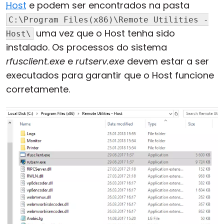
Host
e podem ser encontrados na pasta
Nuvem & Local
C:\Program Files(x86)\Remote Utilities -
uma vez que o Host tenha sido
Host\
instalado. Os processos do sistema
rfusclient.exe
e
rutserv.exe
devem estar a ser
executados para garantir que o Host funcione
corretamente.