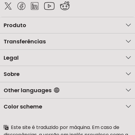
Produto
Transferências
Legal
Sobre
Other languages
Color scheme
Este site é traduzido por máquina. Em caso de
discrepâncias, a versão em inglês prevalece como a