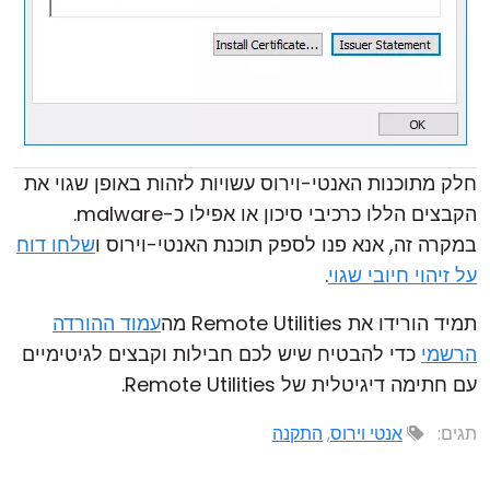
חלק מתוכנות האנטי-וירוס עשויות לזהות באופן שגוי את
הקבצים הללו כרכיבי סיכון או אפילו כ-malware.
במקרה זה, אנא פנו לספק תוכנת האנטי-וירוס ו
שלחו דוח
על זיהוי חיובי שגוי
.
תמיד הורידו את Remote Utilities מה
עמוד ההורדה
הרשמי
כדי להבטיח שיש לכם חבילות וקבצים לגיטימיים
עם חתימה דיגיטלית של Remote Utilities.
תגים:
אנטי וירוס
,
התקנה