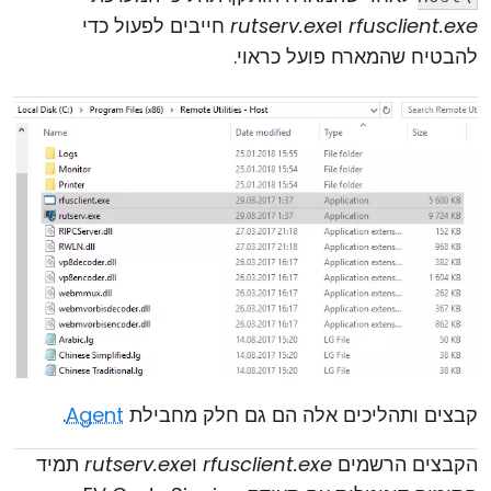
rfusclient.exe
ו
rutserv.exe
חייבים לפעול כדי
להבטיח שהמארח פועל כראוי.
קבצים ותהליכים אלה הם גם חלק מחבילת
Agent
.
הקבצים הרשמים
rfusclient.exe
ו
rutserv.exe
תמיד