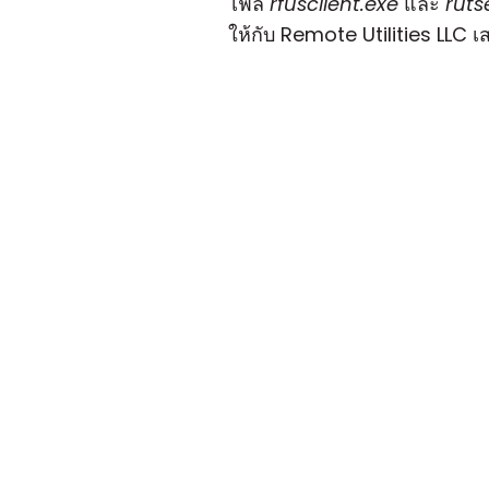
ไฟล์
rfusclient.exe
และ
ruts
ให้กับ Remote Utilities LLC 