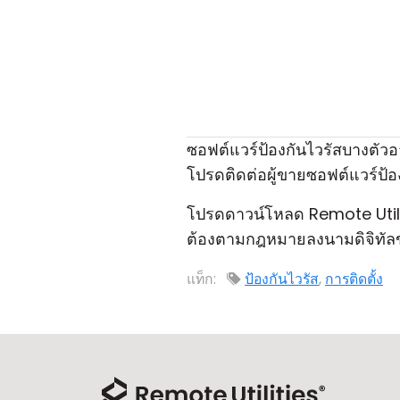
ซอฟต์แวร์ป้องกันไวรัสบางตัวอา
โปรดติดต่อผู้ขายซอฟต์แวร์ป้
โปรดดาวน์โหลด Remote Util
ต้องตามกฎหมายลงนามดิจิทัลข
แท็ก:
ป้องกันไวรัส
,
การติดตั้ง