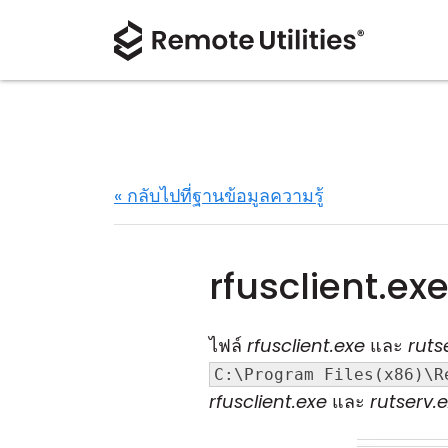
« กลับไปที่ฐานข้อมูลความรู้
rfusclient.ex
ไฟล์
rfusclient.exe
และ
ruts
C:\Program Files(x86)\R
rfusclient.exe
และ
rutserv.