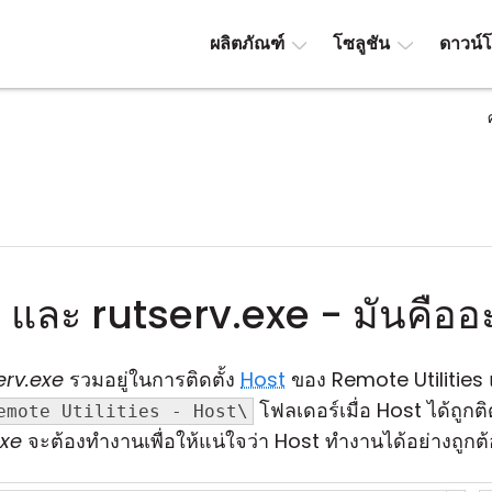
ผลิตภัณฑ์
โซลูชัน
ดาวน์
e และ rutserv.exe - มันคืออ
erv.exe
รวมอยู่ในการติดตั้ง
Host
ของ Remote Utilities
โฟลเดอร์เมื่อ Host ได้ถูก
emote Utilities - Host\
exe
จะต้องทำงานเพื่อให้แน่ใจว่า Host ทำงานได้อย่างถูกต