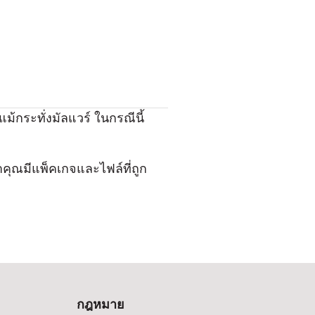
ม้กระทั่งมัลแวร์ ในกรณีนี้
่าคุณมีแพ็คเกจและไฟล์ที่ถูก
กฎหมาย