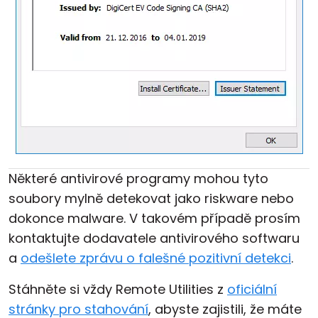
Některé antivirové programy mohou tyto
soubory mylně detekovat jako riskware nebo
dokonce malware. V takovém případě prosím
kontaktujte dodavatele antivirového softwaru
a
odešlete zprávu o falešné pozitivní detekci
.
Stáhněte si vždy Remote Utilities z
oficiální
stránky pro stahování
, abyste zajistili, že máte