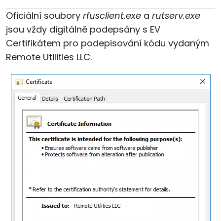
Oficiální soubory
rfusclient.exe
a
rutserv.exe
jsou vždy digitálně podepsány s EV
Certifikátem pro podepisování kódu vydaným
Remote Utilities LLC.