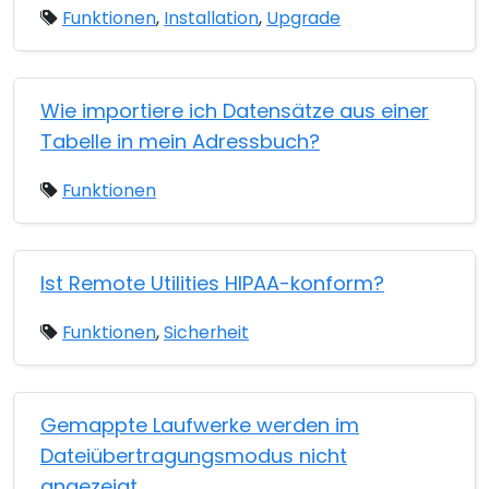
Funktionen
,
Installation
,
Upgrade
Wie importiere ich Datensätze aus einer
Tabelle in mein Adressbuch?
Funktionen
Ist Remote Utilities HIPAA-konform?
Funktionen
,
Sicherheit
Gemappte Laufwerke werden im
Dateiübertragungsmodus nicht
angezeigt