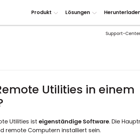
Produkt
Lösungen
Herunterlade
Support-Cente
Remote Utilities in einem
?
te Utilities ist
eigenständige Software
. Die Haup
d remote Computern installiert sein.