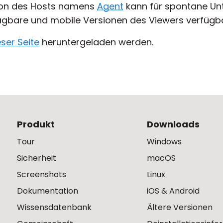
sion des Hosts namens
Agent
kann für spontane Un
gbare und mobile Versionen des Viewers verfügba
eser Seite
heruntergeladen werden.
Produkt
Downloads
Tour
Windows
Sicherheit
macOS
Screenshots
Linux
Dokumentation
iOS & Android
Wissensdatenbank
Ältere Versionen