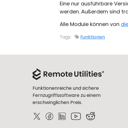
Eine nur ausführbare Ver
werden. Außerdem sind tra
Alle Module können von
di
Tags:
Funktionen
Funktionenreiche und sichere
Fernzugriffssoftware zu einem
erschwinglichen Preis.