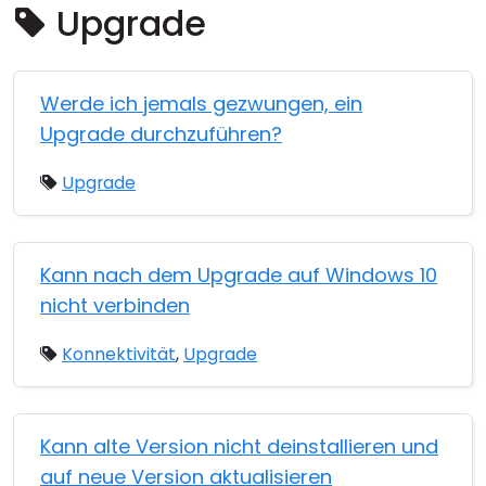
Upgrade
Cloud & On-Premise
Werde ich jemals gezwungen, ein
Upgrade durchzuführen?
Upgrade
Kann nach dem Upgrade auf Windows 10
nicht verbinden
Konnektivität
,
Upgrade
Kann alte Version nicht deinstallieren und
auf neue Version aktualisieren