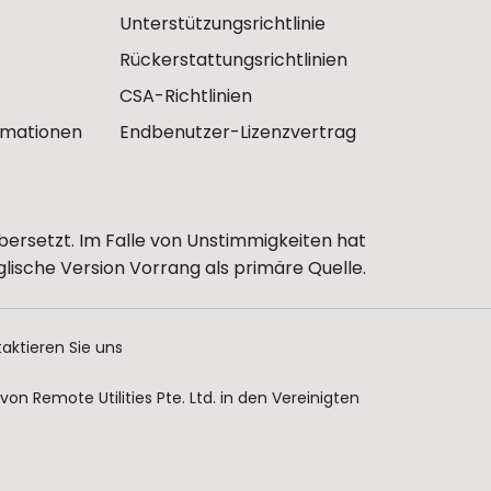
Unterstützungsrichtlinie
Rückerstattungsrichtlinien
CSA-Richtlinien
ormationen
Endbenutzer-Lizenzvertrag
bersetzt. Im Falle von Unstimmigkeiten hat
glische Version Vorrang als primäre Quelle.
aktieren Sie uns
n Remote Utilities Pte. Ltd. in den Vereinigten