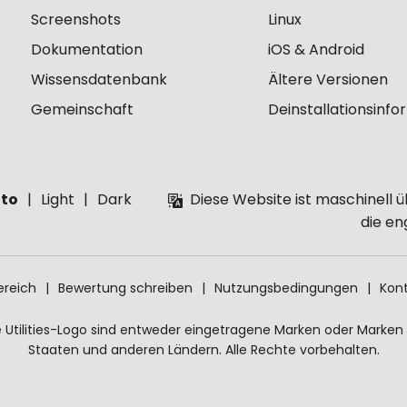
Screenshots
Linux
Dokumentation
iOS & Android
Wissensdatenbank
Ältere Versionen
Gemeinschaft
Deinstallationsinf
to
Light
Dark
Diese Website ist maschinell ü
die en
ereich
Bewertung schreiben
Nutzungsbedingungen
Kont
Utilities-Logo sind entweder eingetragene Marken oder Marken vo
Staaten und anderen Ländern. Alle Rechte vorbehalten.