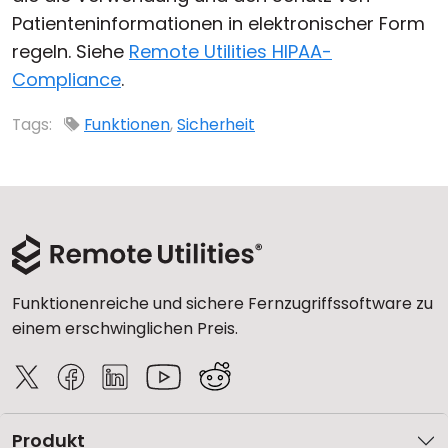
Patienteninformationen in elektronischer Form
Cloud & On-Premise
regeln. Siehe
Remote Utilities HIPAA-
Compliance
.
Tags:
Funktionen
,
Sicherheit
Funktionenreiche und sichere Fernzugriffssoftware zu
einem erschwinglichen Preis.
Produkt