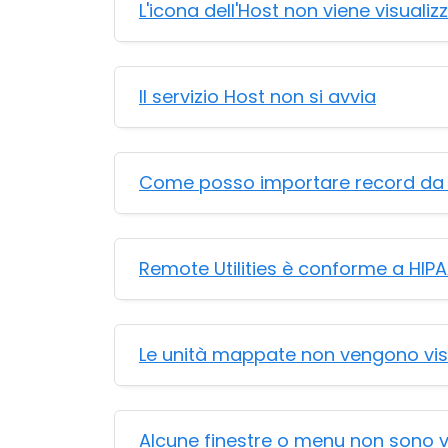
L'icona dell'Host non viene visualizz
Il servizio Host non si avvia
Come posso importare record da un
Remote Utilities è conforme a HIP
Le unità mappate non vengono visu
Alcune finestre o menu non sono vis