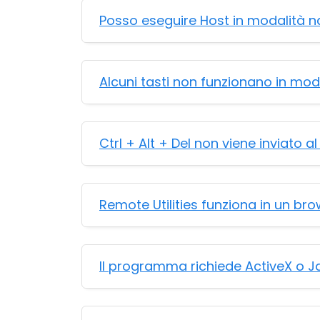
Posso eseguire Host in modalità 
Alcuni tasti non funzionano in moda
Ctrl + Alt + Del non viene inviato 
Remote Utilities funziona in un br
Il programma richiede ActiveX o 