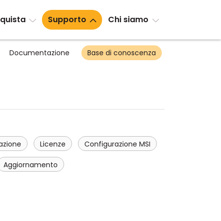
quista
Supporto
Chi siamo
Documentazione
Base di conoscenza
lazione
Licenze
Configurazione MSI
Aggiornamento