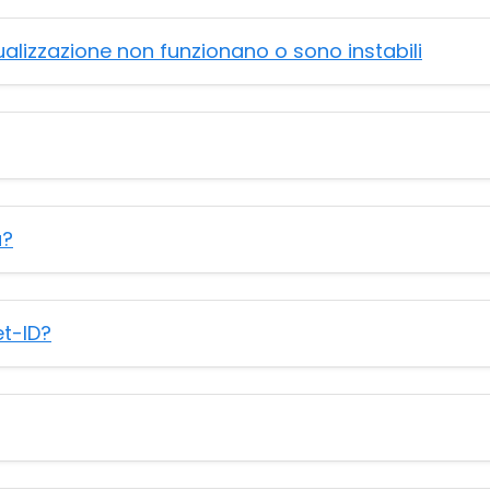
sualizzazione non funzionano o sono instabili
a?
et-ID?