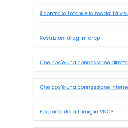
Il controllo totale e la modalità vi
Restrizioni drag-n-drop
Che cos'è una connessione dirett
Che cos'è una connessione Intern
Fai parte della famiglia VNC?