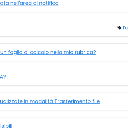
ata nell'area di notifica
Fu
 foglio di calcolo nella mia rubrica?
AA?
alizzate in modalità Trasferimento file
ibili