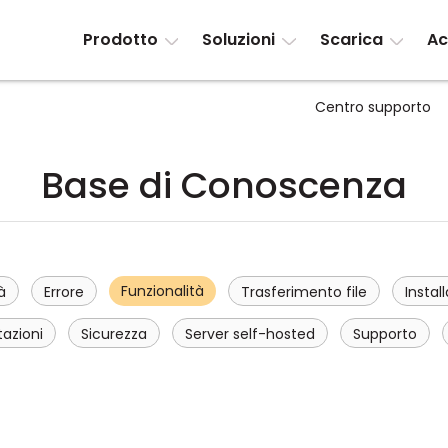
Prodotto
Soluzioni
Scarica
Ac
Centro supporto
Base di Conoscenza
Funzionalità
à
Errore
Trasferimento file
Instal
tazioni
Sicurezza
Server self-hosted
Supporto