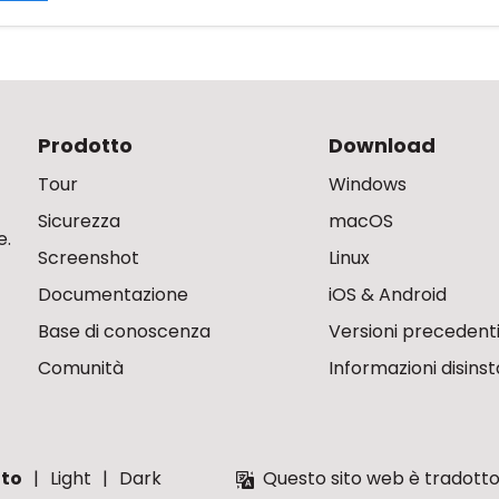
Prodotto
Download
Tour
Windows
Sicurezza
macOS
e.
Screenshot
Linux
Documentazione
iOS & Android
Base di conoscenza
Versioni precedent
Comunità
Informazioni disinst
to
Light
Dark
Questo sito web è tradotto