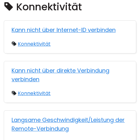
Konnektivität
Cloud & On-Premise
Kann nicht über Internet-ID verbinden
Konnektivität
Kann nicht über direkte Verbindung
verbinden
Konnektivität
Langsame Geschwindigkeit/Leistung der
Remote-Verbindung